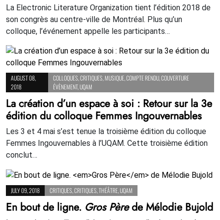
La Electronic Literature Organization tient l’édition 2018 de
son congrès au centre-ville de Montréal. Plus qu’un
colloque, l’événement appelle les participants…
AUGUST 08,
COLLOQUES
,
CRITIQUES
,
MUSIQUE
,
COMPTE RENDU
,
COUVERTURE
2018
ÉVÈNEMENT
,
UQAM
La création d’un espace à soi : Retour sur la 3e
édition du colloque Femmes Ingouvernables
Les 3 et 4 mai s’est tenue la troisième édition du colloque
Femmes Ingouvernables à l’UQAM. Cette troisième édition
conclut…
JULY 09, 2018
CRITIQUES
,
CRITIQUES
,
THÉÂTRE
,
UQAM
En bout de ligne.
Gros Père
de Mélodie Bujold