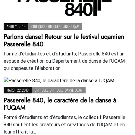
APRIL 11, 2019
CRITIQUES
,
CRITIQUES
,
DANSE
,
UQAM
Parlons danse! Retour sur le festival uqamien
Passerelle 840
Formé d’étudiantes et d’étudiants, Passerelle 840 est un
espace de création du Département de danse de l’UQAM
qui chapeaute l’élaboration…
MARCH 22, 2019
CRITIQUES
,
CRITIQUES
,
DANSE
,
UQAM
Passerelle 840, le caractère de la danse à
l’UQAM
Formé d’étudiants et d’étudiantes, le collectif Passerelle
840 soutient les créateurs et créatrices de l’UQAM et en
leur offrant la…