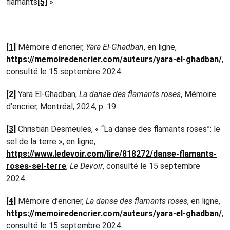
flamants
[5]
».
[1]
Mémoire d’encrier,
Yara El-Ghadban
, en ligne,
https://memoiredencrier.com/auteurs/yara-el-ghadban/
,
consulté le 15 septembre 2024.
[2]
Yara El-Ghadban,
La danse des flamants roses
, Mémoire
d’encrier, Montréal, 2024, p. 19.
[3]
Christian Desmeules, « “La danse des flamants roses”: le
sel de la terre », en ligne,
https://www.ledevoir.com/lire/818272/danse-flamants-
roses-sel-terre
,
Le Devoir
, consulté le 15 septembre
2024.
[4]
Mémoire d’encrier,
La danse des flamants roses
, en ligne,
https://memoiredencrier.com/auteurs/yara-el-ghadban/
,
consulté le 15 septembre 2024.