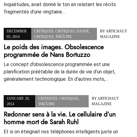
Inquiétudes, avait donné le ton en relatant les récits
fragmentés d’une vingtaine…
DECEMBER
CRITIQUES
,
CRITIQUES
,
DANSE
,
BY
ARTICHAUT
05, 2014
CRITIQUES
,
THÉÂTRE
MAGAZINE
Le poids des images. Obsolescence
programmée de Nans Bortuzzo
Le concept d’obsolescence programmée est une
planification préétablie de la durée de vie d’un objet,
généralement technologique. En d’autres mots,…
JANUARY 29,
CRITIQUES
,
CRITIQUES
,
BY
ARTICHAUT
2014
THÉÂTRE
MAGAZINE
Redonner sens à la vie. Le cellulaire d’un
homme mort de Sarah Ruhl
Et si on éteignait nos téléphones intelligents juste un