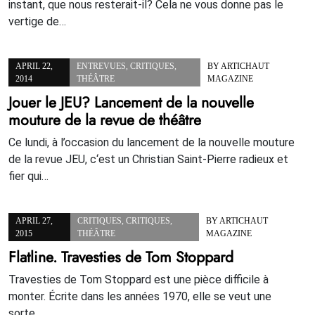
instant, que nous resterait-il? Cela ne vous donne pas le
vertige de…
APRIL 22,
ENTREVUES
,
CRITIQUES
,
BY
ARTICHAUT
2014
THÉÂTRE
MAGAZINE
Jouer le JEU? Lancement de la nouvelle
mouture de la revue de théâtre
Ce lundi, à l’occasion du lancement de la nouvelle mouture
de la revue JEU, c‘est un Christian Saint-Pierre radieux et
fier qui…
APRIL 27,
CRITIQUES
,
CRITIQUES
,
BY
ARTICHAUT
2015
THÉÂTRE
MAGAZINE
Flatline. Travesties de Tom Stoppard
Travesties de Tom Stoppard est une pièce difficile à
monter. Écrite dans les années 1970, elle se veut une
sorte…