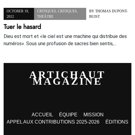
OCTOBER 19,
CRITIQUES
,
CRITIQUES
,
BY
THOMAS DUPONT-
2012
THÉÂTRE
BUIST
Tuer le hasard
Dieu est mort et «le ciel est une machine qui distribue des
numéros». Sous une profusion de sacres bien sentis,…
ARTICHAUT
MAGAZINE
ACCUEIL
ÉQUIPE
MISSION
APPEL AUX CONTRIBUTIONS 2025-2026
ÉDITIONS