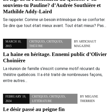
souviens-tu Pauline? d’Audrée Southière et
Mathilde Addy-Laird
Se rappeler. Comme un besoin intrinsèque de se conforter.
Se dire que tout était mieux avant. Tout était mieux? Pas…
MARCH 10,
CRITIQUES
,
CRITIQUES
,
BY
ARTICHAUT
2015
THÉÂTRE
MAGAZINE
La haine en héritage. Ennemi public d’Olivier
Choinière
La réunion de famille s’inscrit comme motif récurant du
théâtre québécois. Il a été traité de nombreuses façons,
entre autres…
FEBRUARY 19,
CRITIQUES
,
CRITIQUES
,
BY
MEGANE
2024
LITTÉRATURE
THERRIEN
Le désir passé au peigne fin