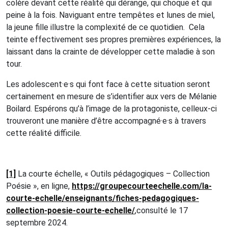
colère devant cette réalité qui dérange, qui choque et qui
peine à la fois. Naviguant entre tempêtes et lunes de miel,
la jeune fille illustre la complexité de ce quotidien. Cela
teinte effectivement ses propres premières expériences, la
laissant dans la crainte de développer cette maladie à son
tour.
Les adolescent·e·s qui font face à cette situation seront
certainement en mesure de s’identifier aux vers de Mélanie
Boilard. Espérons qu’à l’image de la protagoniste, celleux-ci
trouveront une manière d’être accompagné·e·s à travers
cette réalité difficile.
[1]
La courte échelle, « Outils pédagogiques – Collection
Poésie », en ligne,
https://groupecourteechelle.com/la-
courte-echelle/enseignants/fiches-pedagogiques-
collection-poesie-courte-echelle/
,consulté le 17
septembre 2024.