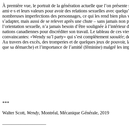
À première vue, le portrait de la génération actuelle que l’on présente 
ami·e·s et leurs valeurs pour avoir des relations sexuelles avec quelqu’
nombreuses imperfections des personnages, ce qui les rend bien plus vra
s’adapter, mais aussi de se relever après une chute – sans jamais non p
l’orientation sexuelle, n’a jamais besoin d’être soulignée à l’intérieur
nations canadiennes pour discréditer son travail. Le tableau de ces vies 
convaincantes: «Wendy su’l party» qui s’est complètement
saoulée
; d
Au travers des excès, des tromperies et de quelques jeux de pouvoir, la
que sa démarche) et l’importance de l’amitié (féminine) malgré les imp
***
Walter Scott,
Wendy
, Montréal, Mécanique Générale, 2019
___________________