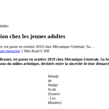
dultes
ion chez les jeunes adultes
net, est parue en octobre 2019 chez Mécanique Générale. Sa…
haut magazine
1 Min Read
0
308
 Brunet, est parue en octobre 2019 chez Mécanique Générale. Sa fo
ssus du milieu artistique, déchirés entre la sincérité de leur démarch
Wendy
de
Walter
Scott
(Source
: Les
libraires
)