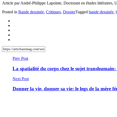
Article par André-Philippe Lapointe, Doctorant en études littéraire
Posted in
Bande dessinée
,
Critiques
,
Dossier
Tagged
bande dessinée
,
Prev Post
La spatialité du corps chez le sujet transhumain
Next Post
Donner la vie, donner sa vie: le legs de la mère f