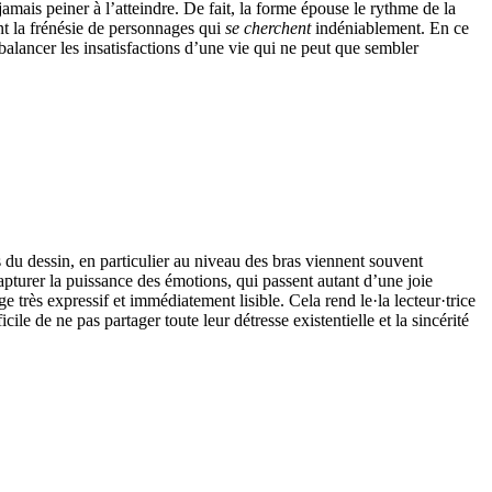
jamais peiner à l’atteindre. De fait, la forme épouse le rythme de la
ent la frénésie de personnages qui
se cherchent
indéniablement. En ce
balancer les insatisfactions d’une vie qui ne peut que sembler
s du dessin, en particulier au niveau des bras viennent souvent
apturer la puissance des émotions, qui passent autant d’une joie
e très expressif et immédiatement lisible. Cela rend le·la lecteur·trice
le de ne pas partager toute leur détresse existentielle et la sincérité