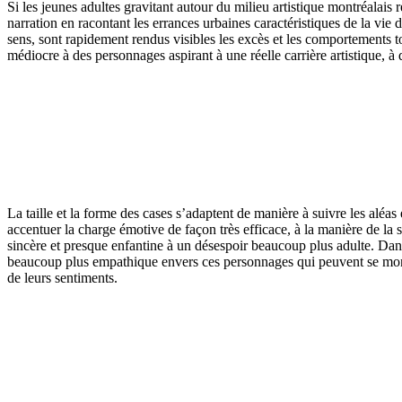
Si les jeunes adultes gravitant autour du milieu artistique montréalais 
narration en racontant les errances urbaines caractéristiques de la vi
sens, sont rapidement rendus visibles les excès et les comportements to
médiocre à des personnages aspirant à une réelle carrière artistique, à 
La taille et la forme des cases s’adaptent de manière à suivre les aléa
accentuer la charge émotive de façon très efficace, à la manière de la s
sincère et presque enfantine à un désespoir beaucoup plus adulte. Dans l
beaucoup plus empathique envers ces personnages qui peuvent se montrer p
de leurs sentiments.