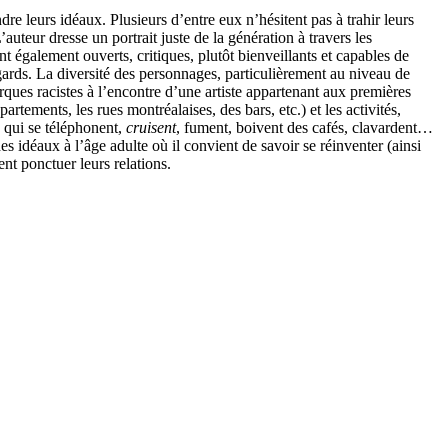
dre leurs idéaux. Plusieurs d’entre eux n’hésitent pas à trahir leurs
auteur dresse un portrait juste de la génération à travers les
t également ouverts, critiques, plutôt bienveillants et capables de
égards. La diversité des personnages, particulièrement au niveau de
marques racistes à l’encontre d’une artiste appartenant aux premières
rtements, les rues montréalaises, des bars, etc.) et les activités,
 qui se téléphonent,
cruisent
, fument, boivent des cafés, clavardent…
s idéaux à l’âge adulte où il convient de savoir se réinventer (ainsi
nt ponctuer leurs relations.