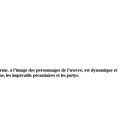
rme, à l’image des personnages de l’œuvre, est dynamique et
e, les impératifs pécuniaires et les
partys
.