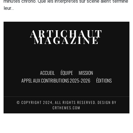
minutes chrono. Que les interprètes sur scène aient terminé
leur…
ARTICHAUT
MAGAZINE
ACCUEIL
ÉQUIPE
MISSION
APPEL AUX CONTRIBUTIONS 2025-2026
ÉDITIONS
© COPYRIGHT 2024, ALL RIGHTS RESERVED. DESIGN BY
CRTHEMES.COM