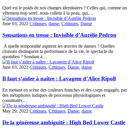
Quel est le poids de nos charges identitaires ? Celles qui, comme un
vêtement trop serré, nous collent à la peau, qui,…
June 03, 2022
Critiques
,
danse
,
Critiques
,
Danse
Sensations en tresse : Invisible d’Aurélie Pedron
À quelle temporalité aspirent les œuvres de danses ? Quelles
cloisons distinguent la performance de la vie, le spectacle du
quotidien ? Sondant à…
June 03, 2022
Critiques
,
Critiques
,
Danse
,
danse
Il faut s’aider à naître : Lavagem d’Alice Ripoll
En mettant en scène des couleurs franches et des corps engagés, par
des métaphores ludiques de processus physiologiques et
constitutifs…
May 29, 2022
Critiques
,
Critiques
,
Danse
,
danse
De la généreuse ambiguïté : High Bed Lower Castle