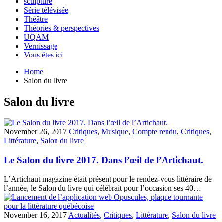
sculpture
Série télévisée
Théâtre
Théories & perspectives
UQAM
Vernissage
Vous êtes ici
Home
Salon du livre
Salon du livre
November 26, 2017
Critiques
,
Musique
,
Compte rendu
,
Critiques
,
Littérature
,
Salon du livre
Le Salon du livre 2017. Dans l’œil de l’Artichaut.
L’Artichaut magazine était présent pour le rendez-vous littéraire de
l’année, le Salon du livre qui célébrait pour l’occasion ses 40…
November 16, 2017
Actualités
,
Critiques
,
Littérature
,
Salon du livre