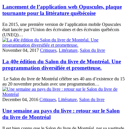
Lancement de l’application web Opuscules, plaque
tournante pour la littérature québécoise
En 2015, une première version de l’application mobile Opuscules
était lancée par l’Union des écrivaines et des écrivains québécois
(UNEQ)…
November 04, 2017
Critiques
,
Littérature
,
Salon du livre
La 40e édition du Salon du livre de Montréal. Une
programmation diversifiée et prometteuse.
Le Salon du livre de Montréal célèbre ses 40 ans d’existence du 15
au 20 novembre prochain avec une programmation…
December 04, 2016
Critiques
,
Littérature
,
Salon du livre
Une semaine au pays du livre : retour sur le Salon
du livre de Montréal
Il est bien connu que le Salon du livre de Montréal, par sa vastitude