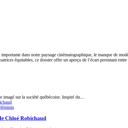
us importante dans notre paysage cinématographique, le manque de modèle
trices équitables, ce dossier offre un aperçu de l’écart persistant entre
nte imagé sur la société québécoise. Inspiré du…
 féminin
 de Chloé Robichaud