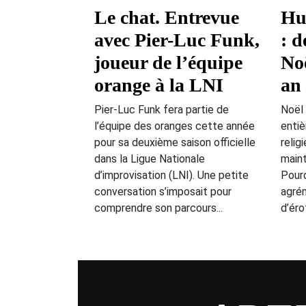
Le chat. Entrevue
Hu
avec Pier-Luc Funk,
: d
joueur de l’équipe
Noë
orange à la LNI
an 
Pier-Luc Funk fera partie de
Noël 
l’équipe des oranges cette année
enti
pour sa deuxième saison officielle
relig
dans la Ligue Nationale
maint
d’improvisation (LNI). Une petite
Pourq
conversation s’imposait pour
agré
comprendre son parcours...
d’éro