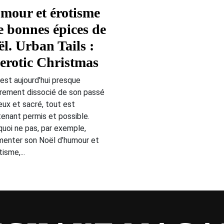
mour et érotisme
e bonnes épices de
l. Urban Tails :
erotic Christmas
est aujourd'hui presque
èrement dissocié de son passé
ieux et sacré, tout est
enant permis et possible.
uoi ne pas, par exemple,
menter son Noël d’humour et
tisme,...