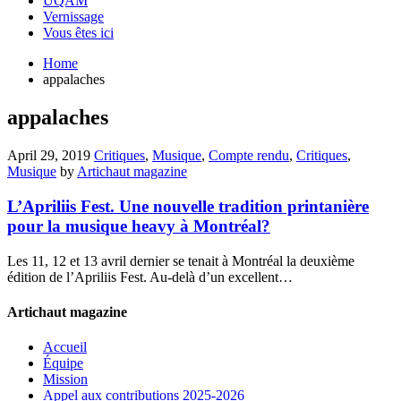
UQAM
Vernissage
Vous êtes ici
Home
appalaches
appalaches
April 29, 2019
Critiques
,
Musique
,
Compte rendu
,
Critiques
,
Musique
by
Artichaut magazine
L’Apriliis Fest. Une nouvelle tradition printanière
pour la musique heavy à Montréal?
Les 11, 12 et 13 avril dernier se tenait à Montréal la deuxième
édition de l’Apriliis Fest. Au-delà d’un excellent…
Artichaut magazine
Accueil
Équipe
Mission
Appel aux contributions 2025-2026