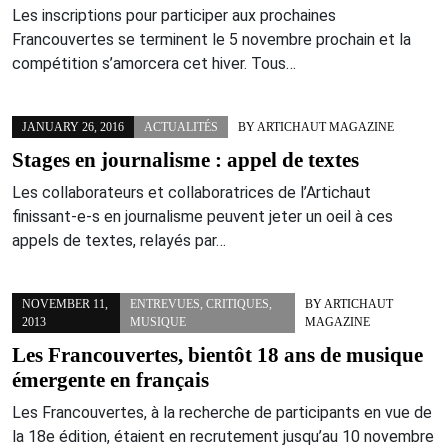
Les inscriptions pour participer aux prochaines
Francouvertes se terminent le 5 novembre prochain et la
compétition s’amorcera cet hiver. Tous…
JANUARY 26, 2016
ACTUALITÉS
BY
ARTICHAUT MAGAZINE
Stages en journalisme : appel de textes
Les collaborateurs et collaboratrices de l’Artichaut
finissant-e-s en journalisme peuvent jeter un oeil à ces
appels de textes, relayés par…
NOVEMBER 11,
ENTREVUES
,
CRITIQUES
,
BY
ARTICHAUT
2013
MUSIQUE
MAGAZINE
Les Francouvertes, bientôt 18 ans de musique
émergente en français
Les Francouvertes, à la recherche de participants en vue de
la 18e édition, étaient en recrutement jusqu’au 10 novembre