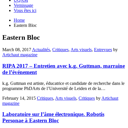
UQAM
Vernissage
Vous êtes ici
Home
Eastern Bloc
Eastern Bloc
March 08, 2017
Actualités
,
Critiques
,
Arts visuels
,
Entrevues
by
Artichaut magazine
RIPA 2017 – Entretien avec k.g. Guttman, marraine
de l’événement
k.g. Guttman est artiste, éducatrice et candidate de recherche dans le
programme PhDArts de l’Université de Leiden et de la…
February 14, 2015
Critiques
,
Arts visuels
,
Critiques
by
Artichaut
magazine
Laboratoire sur l’âme électronique. Robotis
Personae à Eastern Bloc