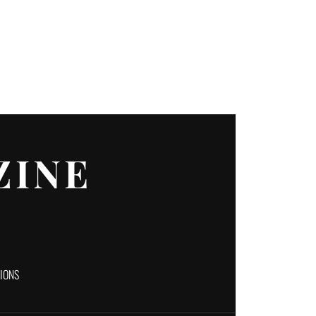
ZINE
TIONS