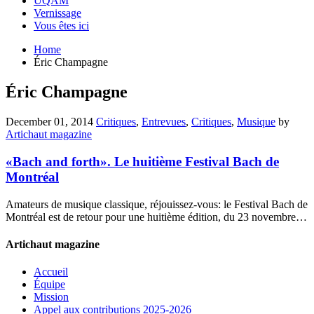
UQAM
Vernissage
Vous êtes ici
Home
Éric Champagne
Éric Champagne
December 01, 2014
Critiques
,
Entrevues
,
Critiques
,
Musique
by
Artichaut magazine
«Bach and forth». Le huitième Festival Bach de
Montréal
Amateurs de musique classique, réjouissez-vous: le Festival Bach de
Montréal est de retour pour une huitième édition, du 23 novembre…
Artichaut magazine
Accueil
Équipe
Mission
Appel aux contributions 2025-2026