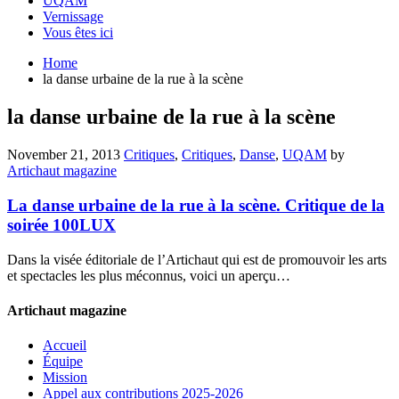
UQAM
Vernissage
Vous êtes ici
Home
la danse urbaine de la rue à la scène
la danse urbaine de la rue à la scène
November 21, 2013
Critiques
,
Critiques
,
Danse
,
UQAM
by
Artichaut magazine
La danse urbaine de la rue à la scène. Critique de la
soirée 100LUX
Dans la visée éditoriale de l’Artichaut qui est de promouvoir les arts
et spectacles les plus méconnus, voici un aperçu…
Artichaut magazine
Accueil
Équipe
Mission
Appel aux contributions 2025-2026