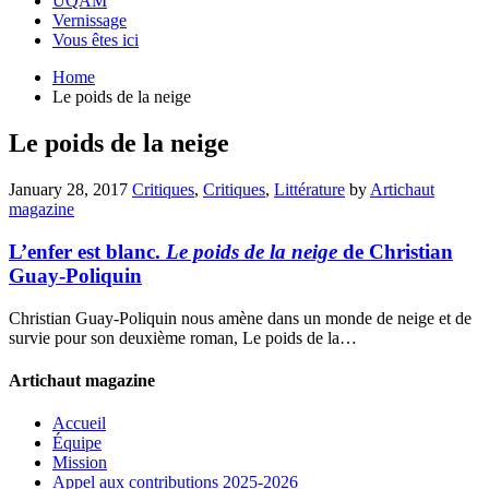
UQAM
Vernissage
Vous êtes ici
Home
Le poids de la neige
Le poids de la neige
January 28, 2017
Critiques
,
Critiques
,
Littérature
by
Artichaut
magazine
L’enfer est blanc.
Le poids de la neige
de Christian
Guay-Poliquin
Christian Guay-Poliquin nous amène dans un monde de neige et de
survie pour son deuxième roman, Le poids de la…
Artichaut magazine
Accueil
Équipe
Mission
Appel aux contributions 2025-2026