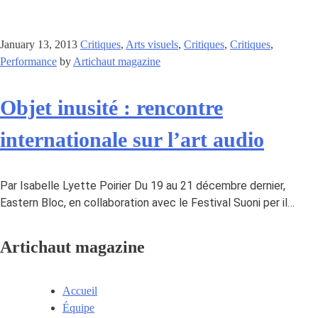
January 13, 2013
Critiques
,
Arts visuels
,
Critiques
,
Critiques
,
Performance
by
Artichaut magazine
Objet inusité : rencontre
internationale sur l’art audio
Par Isabelle Lyette Poirier Du 19 au 21 décembre dernier,
Eastern Bloc, en collaboration avec le Festival Suoni per il…
Artichaut magazine
Accueil
Équipe