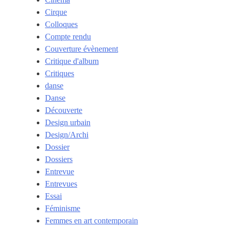
Cirque
Colloques
Compte rendu
Couverture évènement
Critique d'album
Critiques
danse
Danse
Découverte
Design urbain
Design/Archi
Dossier
Dossiers
Entrevue
Entrevues
Essai
Féminisme
Femmes en art contemporain