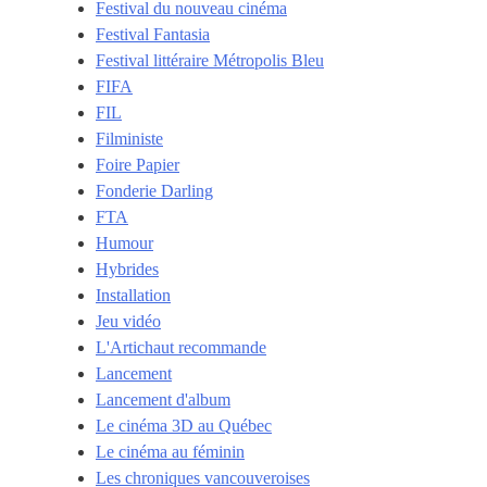
Festival du nouveau cinéma
Festival Fantasia
Festival littéraire Métropolis Bleu
FIFA
FIL
Filministe
Foire Papier
Fonderie Darling
FTA
Humour
Hybrides
Installation
Jeu vidéo
L'Artichaut recommande
Lancement
Lancement d'album
Le cinéma 3D au Québec
Le cinéma au féminin
Les chroniques vancouveroises