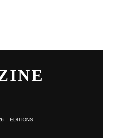
ZINE
26
ÉDITIONS