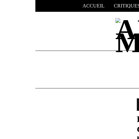
Skip
ACCUEIL
CRITIQUE
to
content