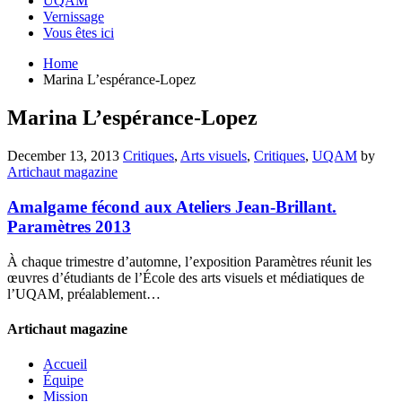
UQAM
Vernissage
Vous êtes ici
Home
Marina L’espérance-Lopez
Marina L’espérance-Lopez
December 13, 2013
Critiques
,
Arts visuels
,
Critiques
,
UQAM
by
Artichaut magazine
Amalgame fécond aux Ateliers Jean-Brillant.
Paramètres 2013
À chaque trimestre d’automne, l’exposition Paramètres réunit les
œuvres d’étudiants de l’École des arts visuels et médiatiques de
l’UQAM, préalablement…
Artichaut magazine
Accueil
Équipe
Mission