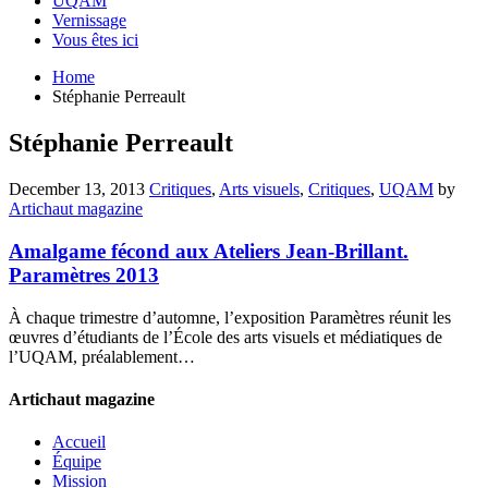
UQAM
Vernissage
Vous êtes ici
Home
Stéphanie Perreault
Stéphanie Perreault
December 13, 2013
Critiques
,
Arts visuels
,
Critiques
,
UQAM
by
Artichaut magazine
Amalgame fécond aux Ateliers Jean-Brillant.
Paramètres 2013
À chaque trimestre d’automne, l’exposition Paramètres réunit les
œuvres d’étudiants de l’École des arts visuels et médiatiques de
l’UQAM, préalablement…
Artichaut magazine
Accueil
Équipe
Mission