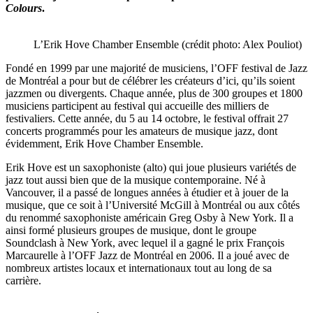
Colours
.
L’Erik Hove Chamber Ensemble (crédit photo: Alex Pouliot)
Fondé en 1999 par une majorité de musiciens, l’OFF festival de Jazz
de Montréal a pour but de célébrer les créateurs d’ici, qu’ils soient
jazzmen ou divergents. Chaque année, plus de 300 groupes et 1800
musiciens participent au festival qui accueille des milliers de
festivaliers. Cette année, du 5 au 14 octobre, le festival offrait 27
concerts programmés pour les amateurs de musique jazz, dont
évidemment, Erik Hove Chamber Ensemble.
Erik Hove est un saxophoniste (alto) qui joue plusieurs variétés de
jazz tout aussi bien que de la musique contemporaine. Né à
Vancouver, il a passé de longues années à étudier et à jouer de la
musique, que ce soit à l’Université McGill à Montréal ou aux côtés
du renommé saxophoniste américain Greg Osby à New York. Il a
ainsi formé plusieurs groupes de musique, dont le groupe
Soundclash à New York, avec lequel il a gagné le prix François
Marcaurelle à l’OFF Jazz de Montréal en 2006. Il a joué avec de
nombreux artistes locaux et internationaux tout au long de sa
carrière.