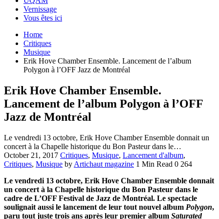
UQAM
Vernissage
Vous êtes ici
Home
Critiques
Musique
Erik Hove Chamber Ensemble. Lancement de l’album
Polygon à l’OFF Jazz de Montréal
Erik Hove Chamber Ensemble.
Lancement de l’album Polygon à l’OFF
Jazz de Montréal
Le vendredi 13 octobre, Erik Hove Chamber Ensemble donnait un
concert à la Chapelle historique du Bon Pasteur dans le…
October 21, 2017
Critiques
,
Musique
,
Lancement d'album
,
Critiques
,
Musique
by
Artichaut magazine
1 Min Read
0
264
Le vendredi 13 octobre, Erik Hove Chamber Ensemble donnait
un concert à la Chapelle historique du Bon Pasteur dans le
cadre de L’OFF Festival de Jazz de Montréal. Le spectacle
soulignait aussi le lancement de leur tout nouvel album
Polygon
,
paru tout juste trois ans après leur premier album
Saturated