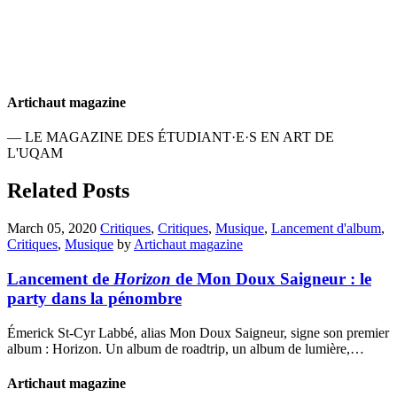
Artichaut magazine
— LE MAGAZINE DES ÉTUDIANT·E·S EN ART DE
L'UQAM
Related Posts
March 05, 2020
Critiques
,
Critiques
,
Musique
,
Lancement d'album
,
Critiques
,
Musique
by
Artichaut magazine
Lancement de
Horizon
de Mon Doux Saigneur : le
party dans la pénombre
Émerick St-Cyr Labbé, alias Mon Doux Saigneur, signe son premier
album : Horizon. Un album de roadtrip, un album de lumière,…
Artichaut magazine