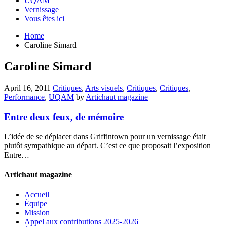
UQAM
Vernissage
Vous êtes ici
Home
Caroline Simard
Caroline Simard
April 16, 2011
Critiques
,
Arts visuels
,
Critiques
,
Critiques
,
Performance
,
UQAM
by
Artichaut magazine
Entre deux feux, de mémoire
L’idée de se déplacer dans Griffintown pour un vernissage était
plutôt sympathique au départ. C’est ce que proposait l’exposition
Entre…
Artichaut magazine
Accueil
Équipe
Mission
Appel aux contributions 2025-2026