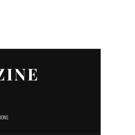
ZINE
TIONS