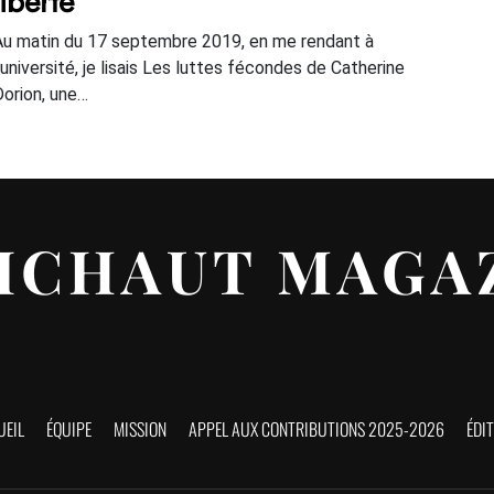
liberté
Au matin du 17 septembre 2019, en me rendant à
l’université, je lisais Les luttes fécondes de Catherine
Dorion, une…
ICHAUT MAGA
UEIL
ÉQUIPE
MISSION
APPEL AUX CONTRIBUTIONS 2025-2026
ÉDI