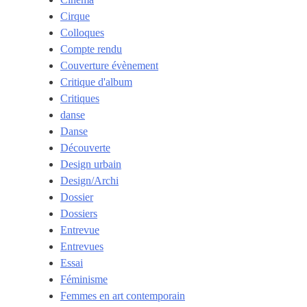
Cirque
Colloques
Compte rendu
Couverture évènement
Critique d'album
Critiques
danse
Danse
Découverte
Design urbain
Design/Archi
Dossier
Dossiers
Entrevue
Entrevues
Essai
Féminisme
Femmes en art contemporain