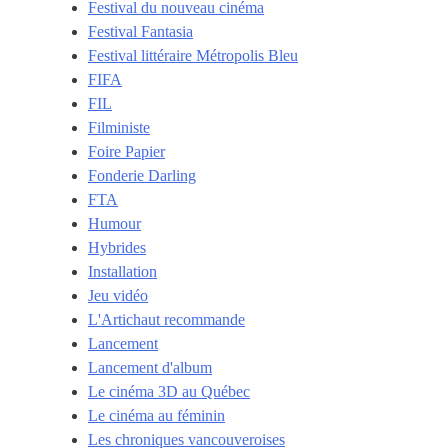
Festival du nouveau cinéma
Festival Fantasia
Festival littéraire Métropolis Bleu
FIFA
FIL
Filministe
Foire Papier
Fonderie Darling
FTA
Humour
Hybrides
Installation
Jeu vidéo
L'Artichaut recommande
Lancement
Lancement d'album
Le cinéma 3D au Québec
Le cinéma au féminin
Les chroniques vancouveroises