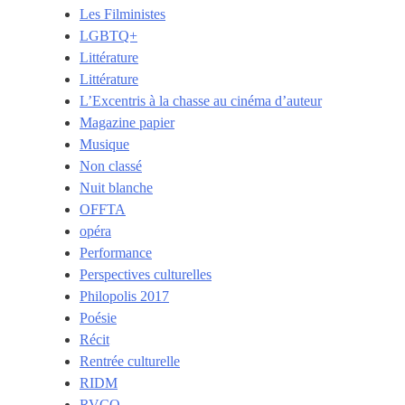
Les Filministes
LGBTQ+
Littérature
Littérature
L’Excentris à la chasse au cinéma d’auteur
Magazine papier
Musique
Non classé
Nuit blanche
OFFTA
opéra
Performance
Perspectives culturelles
Philopolis 2017
Poésie
Récit
Rentrée culturelle
RIDM
RVCQ