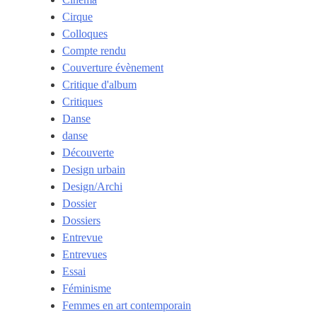
Cirque
Colloques
Compte rendu
Couverture évènement
Critique d'album
Critiques
Danse
danse
Découverte
Design urbain
Design/Archi
Dossier
Dossiers
Entrevue
Entrevues
Essai
Féminisme
Femmes en art contemporain