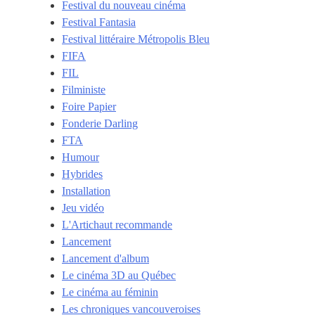
Festival du nouveau cinéma
Festival Fantasia
Festival littéraire Métropolis Bleu
FIFA
FIL
Filministe
Foire Papier
Fonderie Darling
FTA
Humour
Hybrides
Installation
Jeu vidéo
L'Artichaut recommande
Lancement
Lancement d'album
Le cinéma 3D au Québec
Le cinéma au féminin
Les chroniques vancouveroises