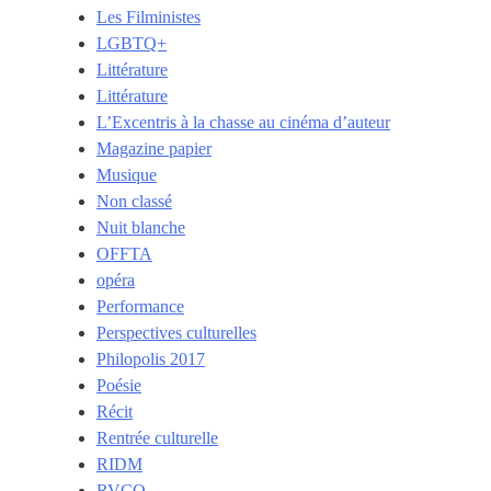
Les Filministes
LGBTQ+
Littérature
Littérature
L’Excentris à la chasse au cinéma d’auteur
Magazine papier
Musique
Non classé
Nuit blanche
OFFTA
opéra
Performance
Perspectives culturelles
Philopolis 2017
Poésie
Récit
Rentrée culturelle
RIDM
RVCQ