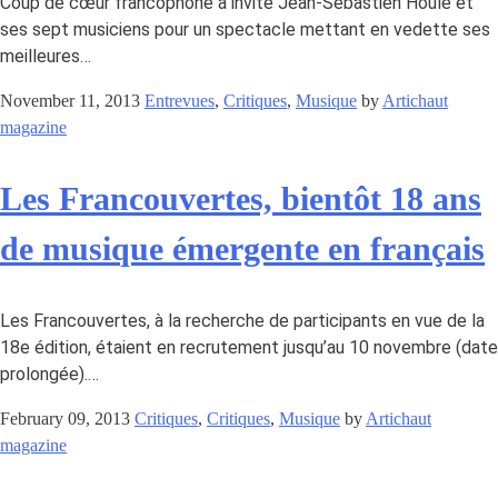
Coup de cœur francophone a invité Jean-Sébastien Houle et
ses sept musiciens pour un spectacle mettant en vedette ses
meilleures…
November 11, 2013
Entrevues
,
Critiques
,
Musique
by
Artichaut
magazine
Les Francouvertes, bientôt 18 ans
de musique émergente en français
Les Francouvertes, à la recherche de participants en vue de la
18e édition, étaient en recrutement jusqu’au 10 novembre (date
prolongée).…
February 09, 2013
Critiques
,
Critiques
,
Musique
by
Artichaut
magazine