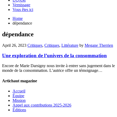
UQAM
Vernissage
Vous êtes ici
Home
dépendance
dépendance
April 26, 2023
Critiques
,
Critiques
,
Littérature
by
Megane Therrien
Une exploration de l’univers de la consommation
Encore de Marie Darsigny nous invite à entrer sans jugement dans le
monde de la consommation. L’autrice offre un témoignage…
Artichaut magazine
Accueil
Équipe
Mission
Appel aux contributions 2025-2026
Éditions