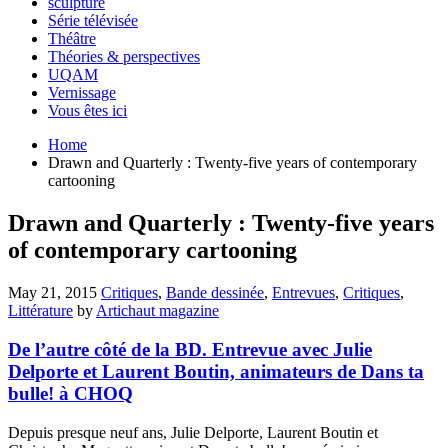
sculpture
Série télévisée
Théâtre
Théories & perspectives
UQAM
Vernissage
Vous êtes ici
Home
Drawn and Quarterly : Twenty-five years of contemporary
cartooning
Drawn and Quarterly : Twenty-five years
of contemporary cartooning
May 21, 2015
Critiques
,
Bande dessinée
,
Entrevues
,
Critiques
,
Littérature
by
Artichaut magazine
De l’autre côté de la BD. Entrevue avec Julie
Delporte et Laurent Boutin, animateurs de Dans ta
bulle! à CHOQ
Depuis presque neuf ans, Julie Delporte, Laurent Boutin et