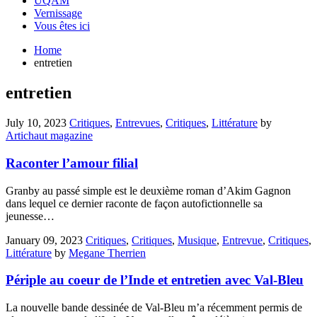
UQAM
Vernissage
Vous êtes ici
Home
entretien
entretien
July 10, 2023
Critiques
,
Entrevues
,
Critiques
,
Littérature
by
Artichaut magazine
Raconter l’amour filial
Granby au passé simple est le deuxième roman d’Akim Gagnon
dans lequel ce dernier raconte de façon autofictionnelle sa
jeunesse…
January 09, 2023
Critiques
,
Critiques
,
Musique
,
Entrevue
,
Critiques
,
Littérature
by
Megane Therrien
Périple au coeur de l’Inde et entretien avec Val-Bleu
La nouvelle bande dessinée de Val-Bleu m’a récemment permis de