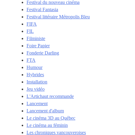
Festival du nouveau cinéma
Festival Fantasia
Festival littéraire Métropolis Bleu
FIFA
FIL
Filministe
Foire Papier
Fonderie Darling
FTA
Humour
Hybrides
Installation
Jeu vidéo
L'Artichaut recommande
Lancement
Lancement d'album
Le cinéma 3D au Québec
Le cinéma au féminin
Les chroniques vancouveroises