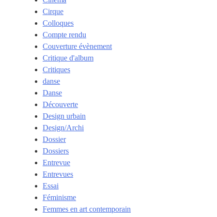
Cirque
Colloques
Compte rendu
Couverture évènement
Critique d'album
Critiques
danse
Danse
Découverte
Design urbain
Design/Archi
Dossier
Dossiers
Entrevue
Entrevues
Essai
Féminisme
Femmes en art contemporain