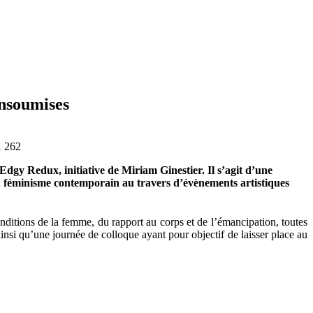
insoumises
1
262
 Edgy Redux, initiative de Miriam Ginestier. Il s’agit d’une
u féminisme contemporain au travers d’évènements artistiques
conditions de la femme, du rapport au corps et de l’émancipation, toutes
insi qu’une journée de colloque ayant pour objectif de laisser place au