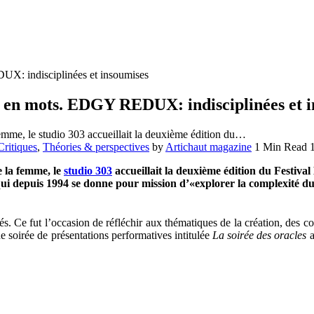
DUX: indisciplinées et insoumises
 et en mots. EDGY REDUX: indisciplinées et 
femme, le studio 303 accueillait la deuxième édition du…
Critiques
,
Théories & perspectives
by
Artichaut magazine
1 Min Read
e la femme, le
studio 303
accueillait la deuxième édition du Festival
ui depuis 1994 se donne pour mission d’«explorer la complexité d
tés. Ce fut l’occasion de réfléchir aux thématiques de la création, des 
ne soirée de présentations performatives intitulée
La soirée des oracles
a