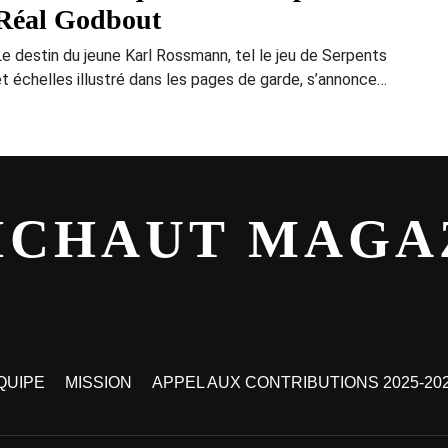
Réal Godbout
Le destin du jeune Karl Rossmann, tel le jeu de Serpents
et échelles illustré dans les pages de garde, s’annonce…
ICHAUT MAGA
QUIPE
MISSION
APPEL AUX CONTRIBUTIONS 2025-20