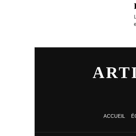
ART
ACCUEIL
É