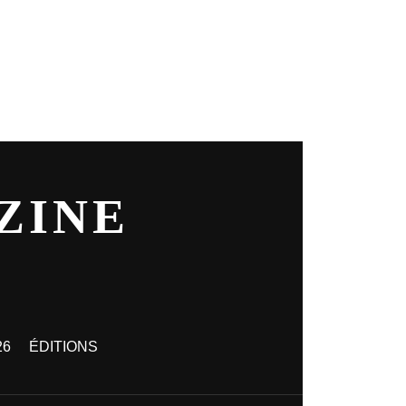
ZINE
26
ÉDITIONS