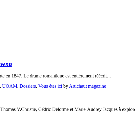
vents
ontë en 1847. Le drame romantique est entièrement réécrit…
,
UQAM
,
Dossiers
,
Vous êtes ici
by
Artichaut magazine
 Thomas V.Christie, Cédric Delorme et Marie-Audrey Jacques à explorer 