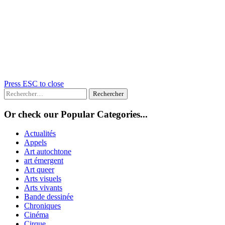
Press ESC to close
Rechercher :
Or check our Popular Categories...
Actualités
Appels
Art autochtone
art émergent
Art queer
Arts visuels
Arts vivants
Bande dessinée
Chroniques
Cinéma
Cirque