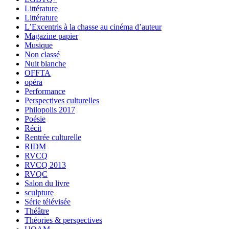
Littérature
Littérature
L’Excentris à la chasse au cinéma d’auteur
Magazine papier
Musique
Non classé
Nuit blanche
OFFTA
opéra
Performance
Perspectives culturelles
Philopolis 2017
Poésie
Récit
Rentrée culturelle
RIDM
RVCQ
RVCQ 2013
RVQC
Salon du livre
sculpture
Série télévisée
Théâtre
Théories & perspectives