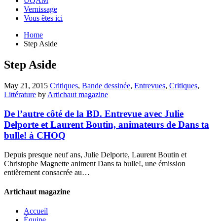
UQAM
Vernissage
Vous êtes ici
Home
Step Aside
Step Aside
May 21, 2015
Critiques
,
Bande dessinée
,
Entrevues
,
Critiques
,
Littérature
by
Artichaut magazine
De l’autre côté de la BD. Entrevue avec Julie
Delporte et Laurent Boutin, animateurs de Dans ta
bulle! à CHOQ
Depuis presque neuf ans, Julie Delporte, Laurent Boutin et
Christophe Magnette animent Dans ta bulle!, une émission
entièrement consacrée au…
Artichaut magazine
Accueil
Équipe