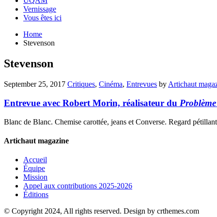
UQAM
Vernissage
Vous êtes ici
Home
Stevenson
Stevenson
September 25, 2017
Critiques
,
Cinéma
,
Entrevues
by
Artichaut maga
Entrevue avec Robert Morin, réalisateur du
Problème 
Blanc de Blanc. Chemise carottée, jeans et Converse. Regard pétillant.
Artichaut magazine
Accueil
Équipe
Mission
Appel aux contributions 2025-2026
Éditions
© Copyright 2024, All rights reserved. Design by crthemes.com