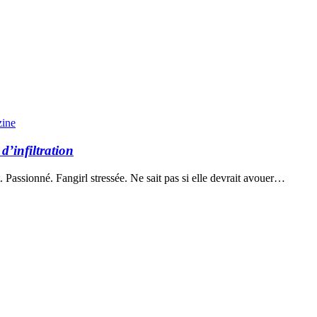
zine
d’infiltration
 Passionné. Fangirl stressée. Ne sait pas si elle devrait avouer…