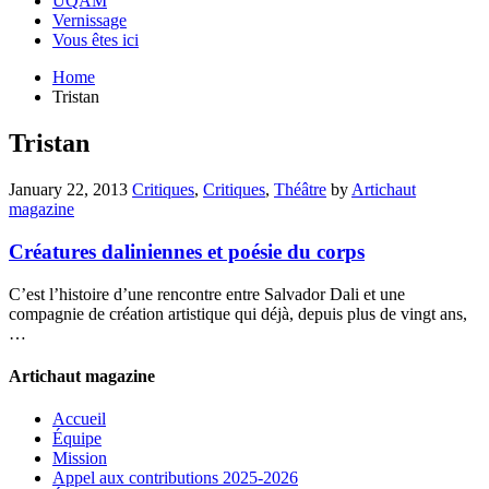
UQAM
Vernissage
Vous êtes ici
Home
Tristan
Tristan
January 22, 2013
Critiques
,
Critiques
,
Théâtre
by
Artichaut
magazine
Créatures daliniennes et poésie du corps
C’est l’histoire d’une rencontre entre Salvador Dali et une
compagnie de création artistique qui déjà, depuis plus de vingt ans,
…
Artichaut magazine
Accueil
Équipe
Mission
Appel aux contributions 2025-2026