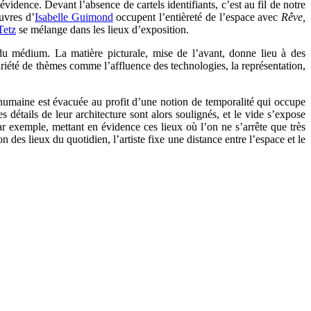
évidence. Devant l’absence de cartels identifiants, c’est au fil de notre
uvres d’
Isabelle Guimond
occupent l’entièreté de l’espace avec
Rêve,
Tetz
se mélange dans les lieux d’exposition.
s du médium. La matière picturale, mise de l’avant, donne lieu à des
riété de thèmes comme l’affluence des technologies, la représentation,
humaine est évacuée au profit d’une notion de temporalité qui occupe
détails de leur architecture sont alors soulignés, et le vide s’expose
 exemple, mettant en évidence ces lieux où l’on ne s’arrête que très
 des lieux du quotidien, l’artiste fixe une distance entre l’espace et le