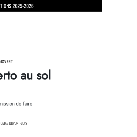
UTIONS 2025-2026
OISVERT
rto au sol
mission de faire
HOMAS DUPONT-BUIST