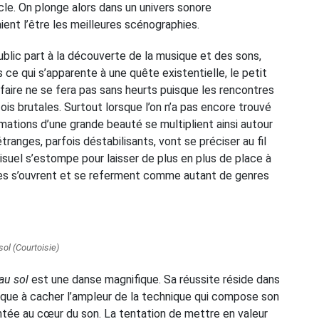
le. On plonge alors dans un univers sonore
ent l’être les meilleures scénographies.
lic part à la découverte de la musique et des sons,
ce qui s’apparente à une quête existentielle, le petit
ffaire ne se fera pas sans heurts puisque les rencontres
is brutales. Surtout lorsque l’on n’a pas encore trouvé
ations d’une grande beauté se multiplient ainsi autour
ranges, parfois déstabilisants, vont se préciser au fil
isuel s’estompe pour laisser de plus en plus de place à
rtes s’ouvrent et se referment comme autant de genres
ol (Courtoisie)
au sol
est une danse magnifique. Sa réussite réside dans
ique à cacher l’ampleur de la technique qui compose son
ntée au cœur du son. La tentation de mettre en valeur