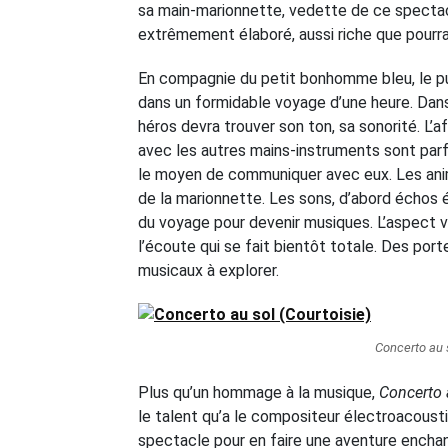
sa main-marionnette, vedette de ce spectac
extrêmement élaboré, aussi riche que pourrai
En compagnie du petit bonhomme bleu, le pub
dans un formidable voyage d’une heure. Dans 
héros devra trouver son ton, sa sonorité. L’a
avec les autres mains-instruments sont parfo
le moyen de communiquer avec eux. Les anim
de la marionnette. Les sons, d’abord échos ét
du voyage pour devenir musiques. L’aspect v
l’écoute qui se fait bientôt totale. Des po
musicaux à explorer.
Concerto au s
Plus qu’un hommage à la musique,
Concerto 
le talent qu’a le compositeur électroacoust
spectacle pour en faire une aventure encha