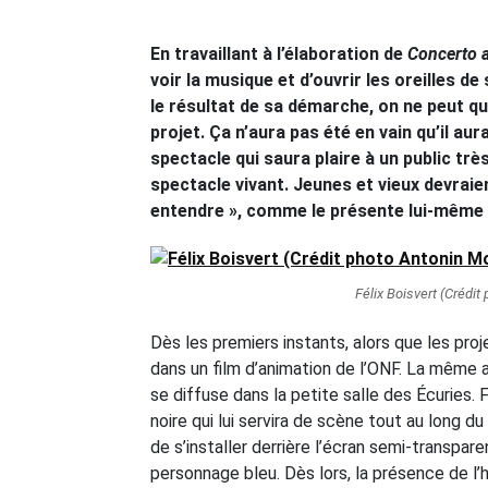
En travaillant à l’élaboration de
Concerto a
voir la musique et d’ouvrir les oreilles d
le résultat de sa démarche, on ne peut qu
projet. Ça n’aura pas été en vain qu’il aur
spectacle qui saura plaire à un public très
spectacle vivant. Jeunes et vieux devraie
entendre », comme le présente lui-même 
Félix Boisvert (Crédi
Dès les premiers instants, alors que les proj
dans un film d’animation de l’ONF. La même
se diffuse dans la petite salle des Écuries. 
noire qui lui servira de scène tout au long du
de s’installer derrière l’écran semi-transpare
personnage bleu. Dès lors, la présence de l