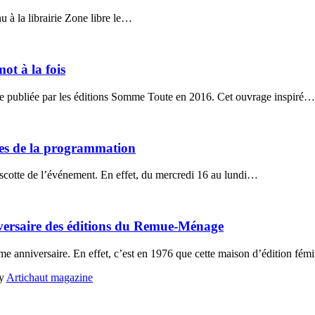
 à la librairie Zone libre le…
ot à la fois
ste publiée par les éditions Somme Toute en 2016. Cet ouvrage inspiré…
les de la programmation
ascotte de l’événement. En effet, du mercredi 16 au lundi…
versaire des éditions du Remue-Ménage
 anniversaire. En effet, c’est en 1976 que cette maison d’édition fém
y
Artichaut magazine