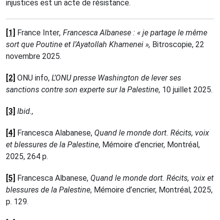
injustices est un acte de résistance.
[1]
France Inter
, Francesca Albanese : « je partage le même
sort que Poutine et l’Ayatollah Khamenei »,
Bitroscopie, 22
novembre 2025.
[2]
ONU info,
L’ONU presse Washington de lever ses
sanctions contre son experte sur la Palestine
, 10 juillet 2025.
[3]
Ibid.,
[4]
Francesca Alabanese,
Quand le monde dort. Récits, voix
et blessures de la Palestine
, Mémoire d’encrier, Montréal,
2025, 264 p.
[5]
Francesca Albanese,
Quand le monde dort. Récits, voix et
blessures de la Palestine
, Mémoire d’encrier, Montréal, 2025,
p. 129.