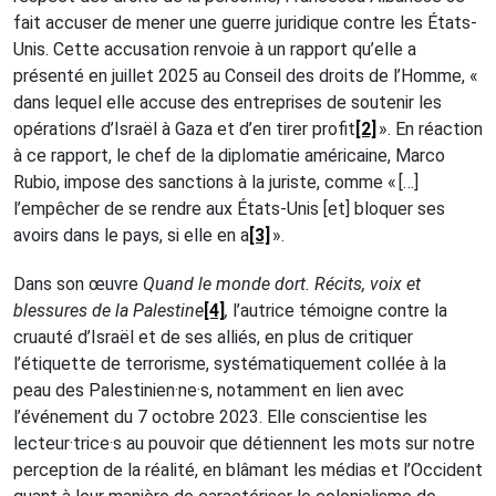
fait accuser de mener une guerre juridique contre les États-
Unis. Cette accusation renvoie à un rapport qu’elle a
présenté en juillet 2025 au Conseil des droits de l’Homme, «
dans lequel elle accuse des entreprises de soutenir les
opérations d’Israël à Gaza et d’en tirer profit
[2]
». En réaction
à ce rapport, le chef de la diplomatie américaine, Marco
Rubio, impose des sanctions à la juriste, comme « […]
l’empêcher de se rendre aux États-Unis [et] bloquer ses
avoirs dans le pays, si elle en a
[3]
».
Dans son œuvre
Quand le monde dort. Récits, voix et
blessures de la Palestine
[4]
,
l’autrice témoigne contre la
cruauté d’Israël et de ses alliés, en plus de critiquer
l’étiquette de terrorisme, systématiquement collée à la
peau des Palestinien·ne·s, notamment en lien avec
l’événement du 7 octobre 2023. Elle conscientise les
lecteur·trice·s au pouvoir que détiennent les mots sur notre
perception de la réalité, en blâmant les médias et l’Occident