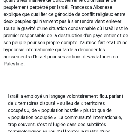
quant à leur manière de caractériser le colonialisme de
peuplement perpétré par Israël. Francesca Albanese
explique que qualifier ce génocide de conflit religieux entre
deux peuples qui n’arrivent pas à s’entendre vient enlever
toute la gravité d’une situation condamnable où Israël est le
premier responsable de la destruction d’un pays entier et de
son peuple pour son propre compte. L’autrice fait état d’une
hypocrisie internationale qui tarde à dénoncer les
agissements d’Israël pour ses actions dévastatrices en
Palestine :
Israël a employé un langage volontairement flou, parlant
de « territoires disputé » au lieu de « territoires
occupés », de « population hostile » plutôt que de
« population occupée ». La communauté internationale,
trop souvent, s’est réfugiée dans ces subtilités
terminologiques au lieu d’affronter la réalité d’une