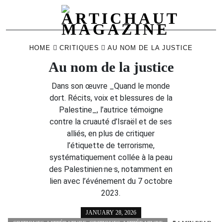
Skip
to
HOME
CRITIQUES
AU NOM DE LA JUSTICE
content
Au nom de la justice
Dans son œuvre _Quand le monde
dort. Récits, voix et blessures de la
Palestine_, l’autrice témoigne
contre la cruauté d’Israël et de ses
alliés, en plus de critiquer
l’étiquette de terrorisme,
systématiquement collée à la peau
des Palestinien·ne·s, notamment en
lien avec l’événement du 7 octobre
2023.
JANUARY 28, 2026