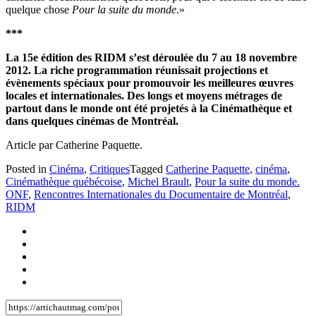
quelque chose
Pour la suite du monde
.»
***
La 15e édition des RIDM s’est déroulée du 7 au 18 novembre
2012. La riche programmation réunissait projections et
évènements spéciaux pour promouvoir les meilleures œuvres
locales et internationales. Des longs et moyens métrages de
partout dans le monde ont été projetés à la Cinémathèque et
dans quelques cinémas de Montréal.
Article par Catherine Paquette.
Posted in
Cinéma
,
Critiques
Tagged
Catherine Paquette
,
cinéma
,
Cinémathèque québécoise
,
Michel Brault
,
Pour la suite du monde.
ONF
,
Rencontres Internationales du Documentaire de Montréal
,
RIDM