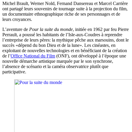
Michel Brault, Werner Nold, Fernand Dansereau et Marcel Carrière
ont partagé leurs souvenirs de tournage suite à la projection du film,
un documentaire ethnographique riche de ses personnages et de
leurs croyances.
L’aventure de
Pour la suite du monde
, initiée en 1962 par feu Pierre
Perrault, a poussé les habitants de l’Isle-aux-Coudres à reprendre
l’entreprise de leurs pères: la mythique pêche aux marsouins, dont le
succès «dépend du bon Dieu et de la lune». Les cinéastes, en
exploitant de nouvelles technologies et en bénéficiant de la création
de l’
Office National du Film
(ONF), ont développé à l’époque une
nouvelle démarche artistique marquée par le son synchrone,
l’absence de scénario et la caméra observatrice plutôt que
participative.