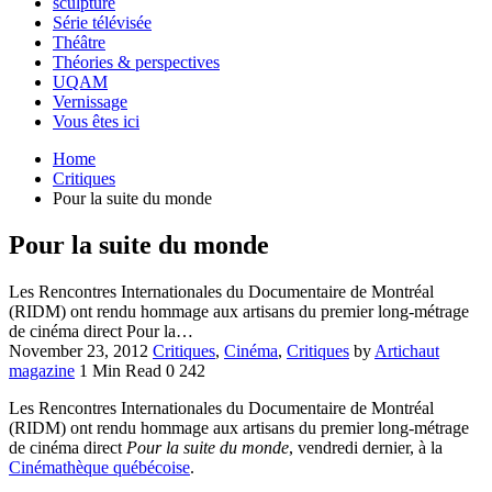
sculpture
Série télévisée
Théâtre
Théories & perspectives
UQAM
Vernissage
Vous êtes ici
Home
Critiques
Pour la suite du monde
Pour la suite du monde
Les Rencontres Internationales du Documentaire de Montréal
(RIDM) ont rendu hommage aux artisans du premier long-métrage
de cinéma direct Pour la…
November 23, 2012
Critiques
,
Cinéma
,
Critiques
by
Artichaut
magazine
1 Min Read
0
242
Les Rencontres Internationales du Documentaire de Montréal
(RIDM) ont rendu hommage aux artisans du premier long-métrage
de cinéma direct
Pour la suite du monde
, vendredi dernier, à la
Cinémathèque québécoise
.