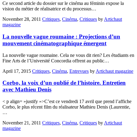
Ce second article du dossier sur le cinéma au féminin expose la
vision du métier de réalisatrice et du processus…
November 28, 2011
Critiques
,
Cinéma
,
Critiques
by
Artichaut
magazine
La nouvelle vague roumaine : Projections d’un
mouvement cinématographique émergent
La nouvelle vague roumaine. Cela ne vous dit rien? Les étudiants en
Fine Arts de l’Université Concordia offrent au public…
April 17, 2015
Critiques
,
Cinéma
,
Entrevues
by
Artichaut magazine
Corbo, la voix d’un oublié de l’histoire. Entretien
avec Mathieu Denis
< p align= »justify »>C’est ce vendredi 17 avril que prend l’affiche
Corbo, le plus récent film du réalisateur Mathieu Denis (Laurentie,
…
November 21, 2011
Critiques
,
Cinéma
,
Critiques
by
Artichaut
magazine