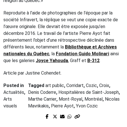
religion au Québec.»
Reproduite à l’aide de photographies de l’époque par la
société Infravert, la réplique se veut une copie exacte de
l’œuvre originale. Elle devrait être exposée jusqu’en
décembre 2016. Le travail de l’artiste Pierre Ayot fait
présentement l’objet d’une rétrospective déclinée dans
différents lieux, notamment la
Bibliothèque et Archives
nationales du Québec
, la
Fondation Guido Molinari
ainsi
que les galeries
Joyce Yahouda
, Graff et
B-312
.
Article par Justine Cohendet.
Posted in
Tagged
art public
,
Corridart
,
Cozic
,
Croix
,
Actualités
,
Denis Coderre
,
Hospitalières de Saint-Joseph
,
Arts
Marthe Carrier
,
Mont-Royal
,
Montréal
,
Nicolas
visuels
Mavrikakis
,
Pierre Ayot
,
Yvon Cozic
Prev Post
Next Post
Festival international Contes en Îles :