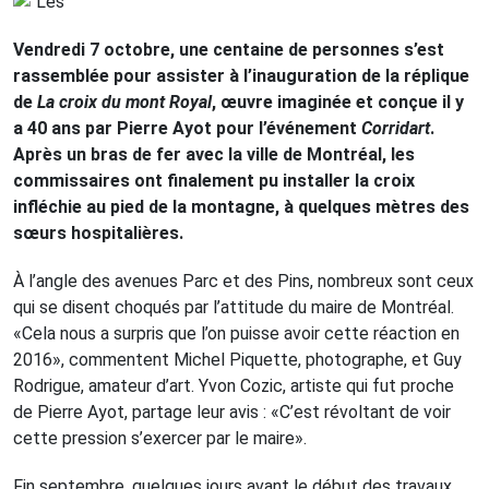
Vendredi 7 octobre, une centaine de personnes s’est
rassemblée pour assister à l’inauguration de la réplique
de
La croix du mont Royal
, œuvre imaginée et conçue il y
a 40 ans par Pierre Ayot pour l’événement
Corridart
.
Après un bras de fer avec la ville de Montréal, les
commissaires ont finalement pu installer la croix
infléchie au pied de la montagne, à quelques mètres des
sœurs hospitalières.
À l’angle des avenues Parc et des Pins, nombreux sont ceux
qui se disent choqués par l’attitude du maire de Montréal.
«Cela nous a surpris que l’on puisse avoir cette réaction en
2016», commentent Michel Piquette, photographe, et Guy
Rodrigue, amateur d’art. Yvon Cozic, artiste qui fut proche
de Pierre Ayot, partage leur avis : «C’est révoltant de voir
cette pression s’exercer par le maire».
Fin septembre, quelques jours avant le début des travaux,