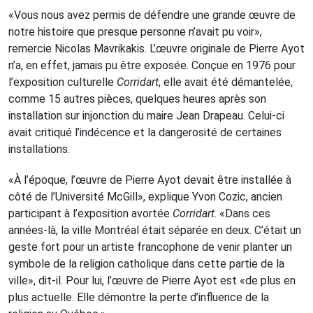
«Vous nous avez permis de défendre une grande œuvre de
notre histoire que presque personne n’avait pu voir»,
remercie Nicolas Mavrikakis. L’œuvre originale de Pierre Ayot
n’a, en effet, jamais pu être exposée. Conçue en 1976 pour
l’exposition culturelle
Corridart
, elle avait été démantelée,
comme 15 autres pièces, quelques heures après son
installation sur injonction du maire Jean Drapeau. Celui-ci
avait critiqué l’indécence et la dangerosité de certaines
installations.
«À l’époque, l’œuvre de Pierre Ayot devait être installée à
côté de l’Université McGill», explique Yvon Cozic, ancien
participant à l’exposition avortée
Corridart
. «Dans ces
années-là, la ville Montréal était séparée en deux. C’était un
geste fort pour un artiste francophone de venir planter un
symbole de la religion catholique dans cette partie de la
ville», dit-il. Pour lui, l’œuvre de Pierre Ayot est «de plus en
plus actuelle. Elle démontre la perte d’influence de la