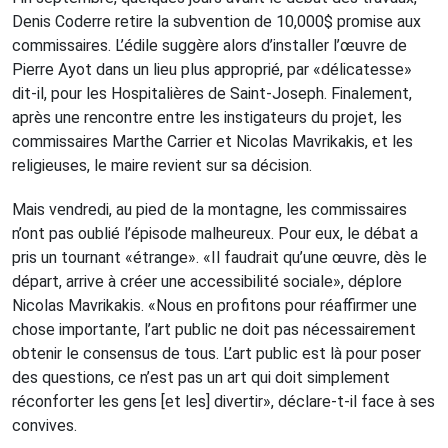
Denis Coderre retire la subvention de 10,000$ promise aux
commissaires. L’édile suggère alors d’installer l’œuvre de
Pierre Ayot dans un lieu plus approprié, par «délicatesse»
dit-il, pour les Hospitalières de Saint-Joseph. Finalement,
après une rencontre entre les instigateurs du projet, les
commissaires Marthe Carrier et Nicolas Mavrikakis, et les
religieuses, le maire revient sur sa décision.
Mais vendredi, au pied de la montagne, les commissaires
n’ont pas oublié l’épisode malheureux. Pour eux, le débat a
pris un tournant «étrange». «Il faudrait qu’une œuvre, dès le
départ, arrive à créer une accessibilité sociale», déplore
Nicolas Mavrikakis. «Nous en profitons pour réaffirmer une
chose importante, l’art public ne doit pas nécessairement
obtenir le consensus de tous. L’art public est là pour poser
des questions, ce n’est pas un art qui doit simplement
réconforter les gens [et les] divertir», déclare-t-il face à ses
convives.