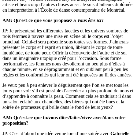
artiste et beaucoup d’autres choses aussi. Je suis d’ailleurs diplômée
en interprétation à l’École de danse contemporaine de Montréal.
AM: Qu’est-ce que vous proposez à
Vous êtes ici
?
JP: Je présenterai les différentes facettes et les univers sombres de
trois femmes à travers une mise en scène où le corps est l’objet
principal. Celui-ci sera présenté sous toutes ses formes. J’aimerais
présenter le corps et l’esprit en union, libérant le corps de toute
inquiétude, de toute peur. Offrir la découverte de l’autre et de soi
dans un imaginaire utopique créé pour l’occasion. Sous forme
performative, les femmes nous dévoileront un peu plus d’elles à
chaque minute, en se déprogrammant et en oubliant peu à peu les
règles et les conformités qui leur ont été imposées au fil des années.
Je veux peu à peu enlever le déguisement que l’on se met tous les
jours pour voir s’il est possible d’accéder au plus profond de nous et
d’apprendre à connaître la peau. Comment cela se traduirait-il dans
un salon éclairé aux chandelles, des bières qui ont été bues et la
soirée de promesses qui brille dans le fond de leurs yeux?
AM: Qu’est-ce que tu/vous dites/faites/vivez avec/dans votre
proposition?
JP: C’est d’abord une idée venue lors d’une soirée avec
Gabrielle