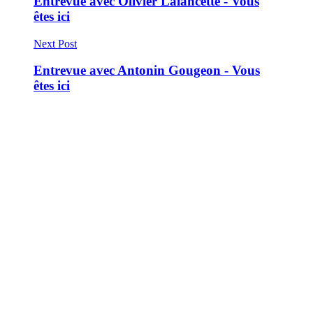
Entrevue avec Olivier Lalancette - Vous
êtes ici
Next Post
Entrevue avec Antonin Gougeon - Vous
êtes ici