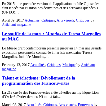
En 2015, une première version de l’application mobile Opuscules
était lancée par l’Union des écrivaines et des écrivains québécois
(UNEQ)…
April 09, 2017
Actualités
,
Critiques
,
Arts visuels
,
Critiques
by
Artichaut magazine
Le souffle de la mort :
Mundos
de Teresa Margolles
au MAC
Le Musée d’art contemporain présente jusqu’au 14 mai une grande
exposition personnelle consacrée à l’artiste mexicaine Teresa
Margolles. Intitulée Mundos,…
February 13, 2017
Actualités
,
Critiques
,
Musique
by
Artichaut
magazine
Talent et éclectisme: Dévoilement de la
programmation des Francouvertes
La 21e cuvée des Francouvertes a été dévoilée au mythique Lion
d’Or le 6 février dernier. Ni tout à fait…
March 08, 2017
Actualités
,
Critiques
,
Arts visuels
,
Entrevues
by