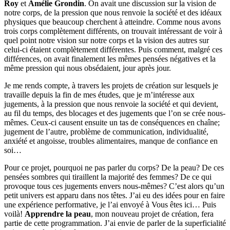
Roy
et
Amélie Grondin
. On avait une discussion sur la vision de
notre corps, de la pression que nous renvoie la société et des idéaux
physiques que beaucoup cherchent à atteindre. Comme nous avons
trois corps complètement différents, on trouvait intéressant de voir à
quel point notre vision sur notre corps et la vision des autres sur
celui-ci étaient complètement différentes. Puis comment, malgré ces
différences, on avait finalement les mêmes pensées négatives et la
même pression qui nous obsédaient, jour après jour.
Je me rends compte, à travers les projets de création sur lesquels je
travaille depuis la fin de mes études, que je m’intéresse aux
jugements, à la pression que nous renvoie la société et qui devient,
au fil du temps, des blocages et des jugements que l’on se crée nous-
mêmes. Ceux-ci causent ensuite un tas de conséquences en chaîne;
jugement de l’autre, problème de communication, individualité,
anxiété et angoisse, troubles alimentaires, manque de confiance en
soi…
Pour ce projet, pourquoi ne pas parler du corps? De la peau? De ces
pensées sombres qui tiraillent la majorité des femmes? De ce qui
provoque tous ces jugements envers nous-mêmes? C’est alors qu’un
petit univers est apparu dans nos têtes. J’ai eu des idées pour en faire
une expérience performative, je l’ai envoyé à Vous êtes ici… Puis
voilà!
Apprendre la peau
, mon nouveau projet de création, fera
partie de cette programmation. J’ai envie de parler de la superficialité