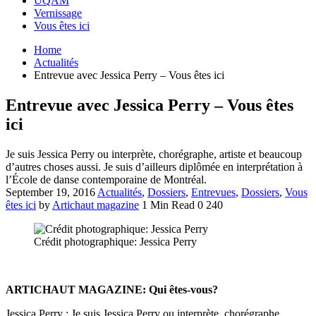
UQAM
Vernissage
Vous êtes ici
Home
Actualités
Entrevue avec Jessica Perry – Vous êtes ici
Entrevue avec Jessica Perry – Vous êtes
ici
Je suis Jessica Perry ou interprète, chorégraphe, artiste et beaucoup
d’autres choses aussi. Je suis d’ailleurs diplômée en interprétation à
l’École de danse contemporaine de Montréal.
September 19, 2016
Actualités
,
Dossiers
,
Entrevues
,
Dossiers
,
Vous
êtes ici
by
Artichaut magazine
1 Min Read
0
240
Crédit photographique: Jessica Perry
ARTICHAUT MAGAZINE: Qui êtes-vous?
Jessica Perry : Je suis Jessica Perry ou interprète, chorégraphe,