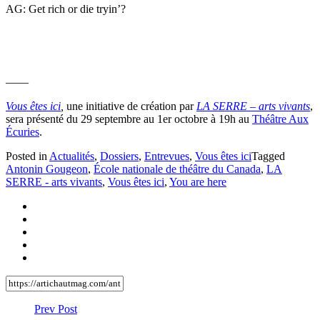
AG: Get rich or die tryin’?
——
Vous êtes ici
,
une initiative de création par
LA SERRE – arts vivants
,
sera présenté du 29 septembre au 1er octobre à 19h au
Théâtre Aux
Écuries
.
Posted in
Actualités
,
Dossiers
,
Entrevues
,
Vous êtes ici
Tagged
Antonin Gougeon
,
École nationale de théâtre du Canada
,
LA
SERRE - arts vivants
,
Vous êtes ici
,
You are here
Prev Post