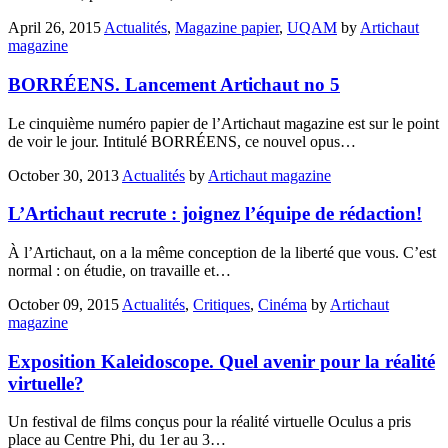
April 26, 2015
Actualités
,
Magazine papier
,
UQAM
by
Artichaut
magazine
BORRÉENS. Lancement Artichaut no 5
Le cinquième numéro papier de l’Artichaut magazine est sur le point
de voir le jour. Intitulé BORRÉENS, ce nouvel opus…
October 30, 2013
Actualités
by
Artichaut magazine
L’Artichaut recrute : joignez l’équipe de rédaction!
À l’Artichaut, on a la même conception de la liberté que vous. C’est
normal : on étudie, on travaille et…
October 09, 2015
Actualités
,
Critiques
,
Cinéma
by
Artichaut
magazine
Exposition Kaleidoscope. Quel avenir pour la réalité
virtuelle?
Un festival de films conçus pour la réalité virtuelle Oculus a pris
place au Centre Phi, du 1er au 3…