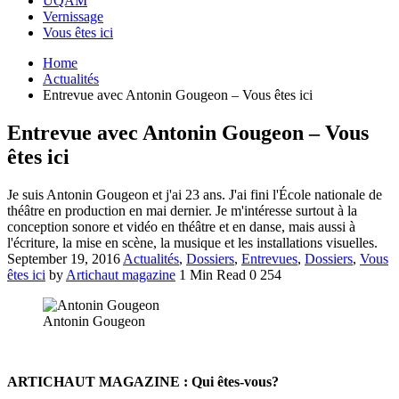
UQAM
Vernissage
Vous êtes ici
Home
Actualités
Entrevue avec Antonin Gougeon – Vous êtes ici
Entrevue avec Antonin Gougeon – Vous
êtes ici
Je suis Antonin Gougeon et j'ai 23 ans. J'ai fini l'École nationale de
théâtre en production en mai dernier. Je m'intéresse surtout à la
conception sonore et vidéo en théâtre et en danse, mais aussi à
l'écriture, la mise en scène, la musique et les installations visuelles.
September 19, 2016
Actualités
,
Dossiers
,
Entrevues
,
Dossiers
,
Vous
êtes ici
by
Artichaut magazine
1 Min Read
0
254
Antonin Gougeon
ARTICHAUT MAGAZINE : Qui êtes-vous?