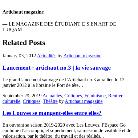
Artichaut magazine
— LE MAGAZINE DES ÉTUDIANT·E·S EN ART DE
L'UQAM
Related Posts
January 03, 2012
Actualités
by
Artichaut magazine
Lancement : artichaut no.3 | la vie sauvage
Le grand lancement sauvage de l’Artichaut no.3 aura lieu le 12
janvier 2012 à la librairie le Port de tête…
September 29, 2019
Actualités
,
Critiques
,
Féminisme
,
Rentrée
culturelle
,
Critiques
,
Théâtre
by
Artichaut magazine
Les Louves se mangent-elles entre elles?
En ouvrant sa saison 2019-2020 avec Les Louves, l’Espace Go
continue d’accomplir, et superbement, sa mission de visibilité et de
valorisation, par le théâtre, du travail et des réalités...