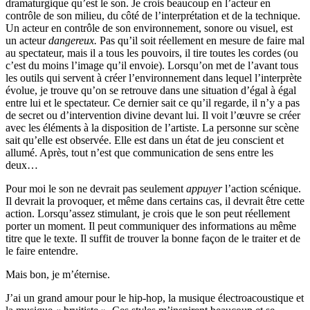
dramaturgique qu’est le son. Je crois beaucoup en l’acteur en
contrôle de son milieu, du côté de l’interprétation et de la technique.
Un acteur en contrôle de son environnement, sonore ou visuel, est
un acteur
dangereux.
Pas qu’il soit réellement en mesure de faire mal
au spectateur, mais il a tous les pouvoirs, il tire toutes les cordes (ou
c’est du moins l’image qu’il envoie). Lorsqu’on met de l’avant tous
les outils qui servent à créer l’environnement dans lequel l’interprète
évolue, je trouve qu’on se retrouve dans une situation d’égal à égal
entre lui et le spectateur. Ce dernier sait ce qu’il regarde, il n’y a pas
de secret ou d’intervention divine devant lui. Il voit l’œuvre se créer
avec les éléments à la disposition de l’artiste. La personne sur scène
sait qu’elle est observée. Elle est dans un état de jeu conscient et
allumé. Après, tout n’est que communication de sens entre les
deux…
Pour moi le son ne devrait pas seulement
appuyer
l’action scénique.
Il devrait la provoquer, et même dans certains cas, il devrait être cette
action. Lorsqu’assez stimulant, je crois que le son peut réellement
porter un moment. Il peut communiquer des informations au même
titre que le texte. Il suffit de trouver la bonne façon de le traiter et de
le faire entendre.
Mais bon, je m’éternise.
J’ai un grand amour pour le hip-hop, la musique électroacoustique et