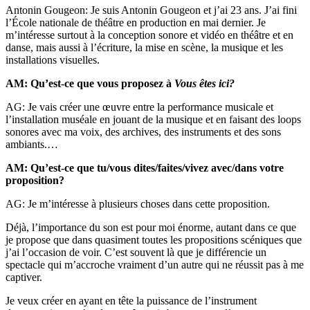
Antonin Gougeon: Je suis Antonin Gougeon et j’ai 23 ans. J’ai fini
l’École nationale de théâtre en production en mai dernier. Je
m’intéresse surtout à la conception sonore et vidéo en théâtre et en
danse, mais aussi à l’écriture, la mise en scène, la musique et les
installations visuelles.
AM: Qu’est-ce que vous proposez à
Vous êtes ici?
AG: Je vais créer une œuvre entre la performance musicale et
l’installation muséale en jouant de la musique et en faisant des loops
sonores avec ma voix, des archives, des instruments et des sons
ambiants.…
AM: Qu’est-ce que tu/vous dites/faites/vivez avec/dans votre
proposition?
AG: Je m’intéresse à plusieurs choses dans cette proposition.
Déjà, l’importance du son est pour moi énorme, autant dans ce que
je propose que dans quasiment toutes les propositions scéniques que
j’ai l’occasion de voir. C’est souvent là que je différencie un
spectacle qui m’accroche vraiment d’un autre qui ne réussit pas à me
captiver.
Je veux créer en ayant en tête la puissance de l’instrument