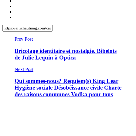
Prev Post
Bricolage identitaire et nostalgie. Bibelots
de Julie Lequin à Optica
Next Post
Qui sommes-nous? Requiem(s) King Lear
Hygiène sociale Désobéissance civile Charte
des raisons communes Vodka pour tous