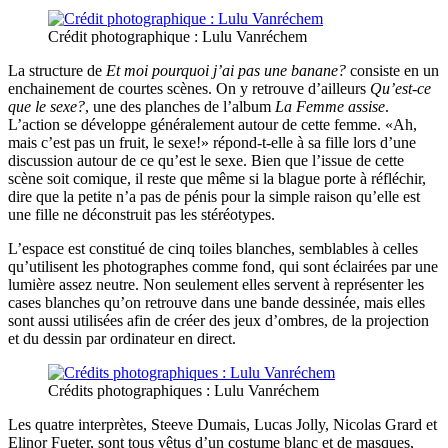
Crédit photographique : Lulu Vanréchem
La structure de
Et moi pourquoi j’ai pas une banane?
consiste en un
enchainement de courtes scènes. On y retrouve d’ailleurs
Qu’est-ce
que le sexe?
, une des planches de l’album
La Femme assise
.
L’action se développe généralement autour de cette femme. «Ah,
mais c’est pas un fruit, le sexe!» répond-t-elle à sa fille lors d’une
discussion autour de ce qu’est le sexe. Bien que l’issue de cette
scène soit comique, il reste que même si la blague porte à réfléchir,
dire que la petite n’a pas de pénis pour la simple raison qu’elle est
une fille ne déconstruit pas les stéréotypes.
L’espace est constitué de cinq toiles blanches, semblables à celles
qu’utilisent les photographes comme fond, qui sont éclairées par une
lumière assez neutre. Non seulement elles servent à représenter les
cases blanches qu’on retrouve dans une bande dessinée, mais elles
sont aussi utilisées afin de créer des jeux d’ombres, de la projection
et du dessin par ordinateur en direct.
Crédits photographiques : Lulu Vanréchem
Les quatre interprètes, Steeve Dumais, Lucas Jolly, Nicolas Grard et
Elinor Fueter, sont tous vêtus d’un costume blanc et de masques,