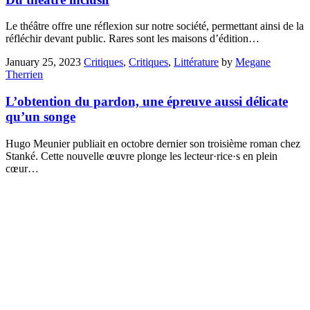
Le théâtre offre une réflexion sur notre société, permettant ainsi de la
réfléchir devant public. Rares sont les maisons d’édition…
January 25, 2023
Critiques
,
Critiques
,
Littérature
by
Megane
Therrien
L’obtention du pardon, une épreuve aussi délicate
qu’un songe
Hugo Meunier publiait en octobre dernier son troisième roman chez
Stanké. Cette nouvelle œuvre plonge les lecteur·rice·s en plein
cœur…