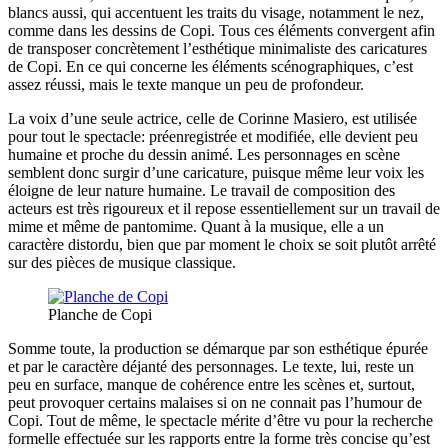
blancs aussi, qui accentuent les traits du visage, notamment le nez,
comme dans les dessins de Copi. Tous ces éléments convergent afin
de transposer concrètement l’esthétique minimaliste des caricatures
de Copi. En ce qui concerne les éléments scénographiques, c’est
assez réussi, mais le texte manque un peu de profondeur.
La voix d’une seule actrice, celle de Corinne Masiero, est utilisée
pour tout le spectacle: préenregistrée et modifiée, elle devient peu
humaine et proche du dessin animé. Les personnages en scène
semblent donc surgir d’une caricature, puisque même leur voix les
éloigne de leur nature humaine. Le travail de composition des
acteurs est très rigoureux et il repose essentiellement sur un travail de
mime et même de pantomime. Quant à la musique, elle a un
caractère distordu, bien que par moment le choix se soit plutôt arrêté
sur des pièces de musique classique.
Planche de Copi
Somme toute, la production se démarque par son esthétique épurée
et par le caractère déjanté des personnages. Le texte, lui, reste un
peu en surface, manque de cohérence entre les scènes et, surtout,
peut provoquer certains malaises si on ne connait pas l’humour de
Copi. Tout de même, le spectacle mérite d’être vu pour la recherche
formelle effectuée sur les rapports entre la forme très concise qu’est