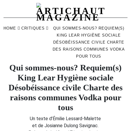
Skip
to
HOME
CRITIQUES
QUI SOMMES-NOUS? REQUIEM(S)
content
KING LEAR HYGIÈNE SOCIALE
DÉSOBÉISSANCE CIVILE CHARTE
DES RAISONS COMMUNES VODKA
POUR TOUS
Qui sommes-nous? Requiem(s)
King Lear Hygiène sociale
Désobéissance civile Charte des
raisons communes Vodka pour
tous
Un texte d’Émilie Lessard-Malette
et de Josianne Dulong Savignac.