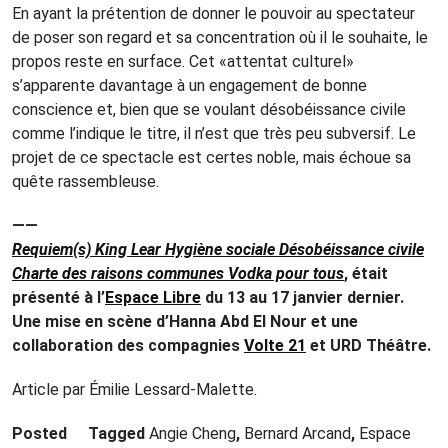
En ayant la prétention de donner le pouvoir au spectateur
de poser son regard et sa concentration où il le souhaite, le
propos reste en surface. Cet «attentat culturel»
s’apparente davantage à un engagement de bonne
conscience et, bien que se voulant désobéissance civile
comme l’indique le titre, il n’est que très peu subversif. Le
projet de ce spectacle est certes noble, mais échoue sa
quête rassembleuse.
——
Requiem(s) King Lear Hygiène sociale Désobéissance civile
Charte des raisons communes Vodka pour tous
, était
présenté à l’
Espace Libre
du 13 au 17 janvier dernier.
Une mise en scène d’Hanna Abd El Nour et une
collaboration des compagnies
Volte 21
et URD Théâtre.
Article par Émilie Lessard-Malette.
Posted
Tagged
Angie Cheng
,
Bernard Arcand
,
Espace