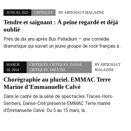
JUNE 03, 2022
CRITIQUES
BY
ARTICHAUT MAGAZINE
Tendre et saignant : À peine regardé et déjà
oublié
Près de dix ans après Bus Palladium — une comédie
dramatique qui suivait un jeune groupe de rock français à…
MARCH
CRITIQUES
,
CRITIQUES
,
DANSE
,
BY
ARTICHAUT
10, 2014
CRITIQUES
,
THÉÂTRE
MAGAZINE
Chorégraphie au pluriel. EMMAC Terre
Marine d’Emmanuelle Calvé
Dans le cadre de la série de spectacles Traces-Hors-
Sentiers, Danse-Cité présente EMMAC Terre marine
d’Emmanuelle Calvé. Du 5 au 15 mars, la…