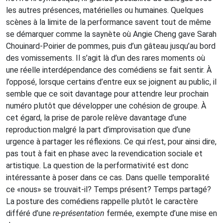
les autres présences, matérielles ou humaines. Quelques
scènes à la limite de la performance savent tout de même
se démarquer comme la saynète où Angie Cheng gave Sarah
Chouinard-Poirier de pommes, puis d’un gâteau jusqu’au bord
des vomissements. Il s’agit là d’un des rares moments où
une réelle interdépendance des comédiens se fait sentir. À
l’opposé, lorsque certains d’entre eux se joignent au public, il
semble que ce soit davantage pour attendre leur prochain
numéro plutôt que développer une cohésion de groupe. À
cet égard, la prise de parole relève davantage d’une
reproduction malgré la part d’improvisation que d’une
urgence à partager les réflexions. Ce qui n’est, pour ainsi dire,
pas tout à fait en phase avec la revendication sociale et
artistique. La question de la performativité est donc
intéressante à poser dans ce cas. Dans quelle temporalité
ce «nous» se trouvait-il? Temps présent? Temps partagé?
La posture des comédiens rappelle plutôt le caractère
différé d’une
re-présentation
fermée, exempte d’une mise en