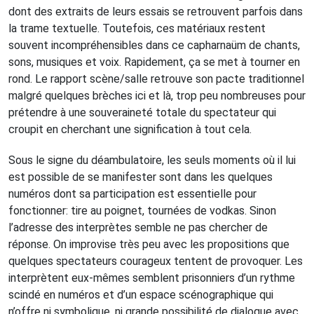
dont des extraits de leurs essais se retrouvent parfois dans
la trame textuelle. Toutefois, ces matériaux restent
souvent incompréhensibles dans ce capharnaüm de chants,
sons, musiques et voix. Rapidement, ça se met à tourner en
rond. Le rapport scène/salle retrouve son pacte traditionnel
malgré quelques brèches ici et là, trop peu nombreuses pour
prétendre à une souveraineté totale du spectateur qui
croupit en cherchant une signification à tout cela.
Sous le signe du déambulatoire, les seuls moments où il lui
est possible de se manifester sont dans les quelques
numéros dont sa participation est essentielle pour
fonctionner: tire au poignet, tournées de vodkas. Sinon
l’adresse des interprètes semble ne pas chercher de
réponse. On improvise très peu avec les propositions que
quelques spectateurs courageux tentent de provoquer. Les
interprètent eux-mêmes semblent prisonniers d’un rythme
scindé en numéros et d’un espace scénographique qui
n’offre ni symbolique, ni grande possibilité de dialogue avec