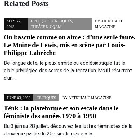
Related Posts
MAY 22,
CRITIQUES
,
CRITIQUES
,
BY
ARTICHAUT
2013
THÉÂTRE
,
UQAM
MAGAZINE
On bascule comme on aime : d’une seule faute.
Le Moine de Lewis, mis en scène par Louis-
Philippe Labrèche
De longue date, le pieux ermite ou ecclésiastique fut la
cible privilégiée des serres de la tentation. Motif récurrent
d’un…
JUNE 03, 2022
CRITIQUES
BY
ARTICHAUT MAGAZINE
Tënk : la plateforme et son escale dans le
féministe des années 1970 à 1990
Du 3 juin au 28 juillet, découvrez les luttes féministes de la
deuxième partie du 20e siècle grâce à la…