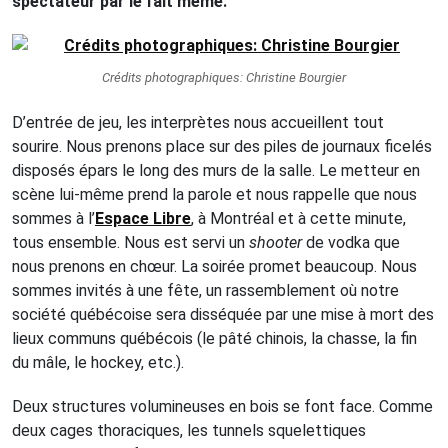
spectateur par le fait même.
Crédits photographiques: Christine Bourgier
D’entrée de jeu, les interprètes nous accueillent tout
sourire. Nous prenons place sur des piles de journaux ficelés
disposés épars le long des murs de la salle. Le metteur en
scène lui-même prend la parole et nous rappelle que nous
sommes à l’
Espace Libre
, à Montréal et à cette minute,
tous ensemble. Nous est servi un
shooter
de vodka que
nous prenons en chœur. La soirée promet beaucoup. Nous
sommes invités à une fête, un rassemblement où notre
société québécoise sera disséquée par une mise à mort des
lieux communs québécois (le pâté chinois, la chasse, la fin
du mâle, le hockey, etc.).
Deux structures volumineuses en bois se font face. Comme
deux cages thoraciques, les tunnels squelettiques