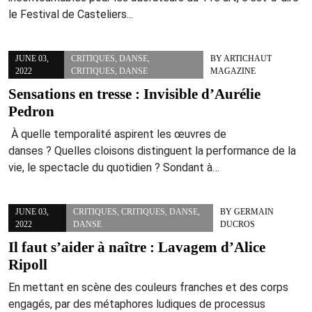
le Festival de Casteliers...
JUNE 03,
CRITIQUES
,
DANSE
,
BY
ARTICHAUT
2022
CRITIQUES
,
DANSE
MAGAZINE
Sensations en tresse : Invisible d’Aurélie
Pedron
À quelle temporalité aspirent les œuvres de
danses ? Quelles cloisons distinguent la performance de la
vie, le spectacle du quotidien ? Sondant à…
JUNE 03,
CRITIQUES
,
CRITIQUES
,
DANSE
,
BY
GERMAIN
2022
DANSE
DUCROS
Il faut s’aider à naître : Lavagem d’Alice
Ripoll
En mettant en scène des couleurs franches et des corps
engagés, par des métaphores ludiques de processus