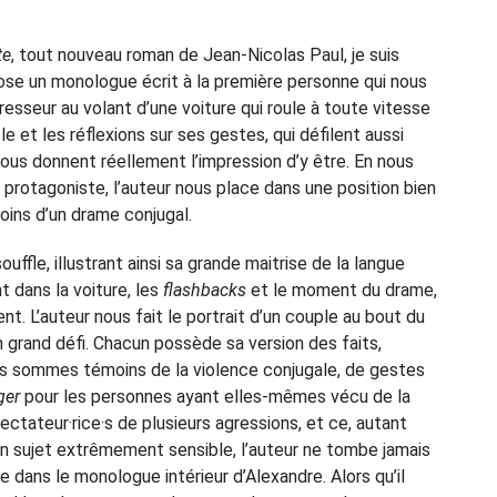
te
, tout nouveau roman de Jean-Nicolas Paul, je suis
se un monologue écrit à la première personne qui nous
esseur au volant d’une voiture qui roule à toute vitesse
le et les réflexions sur ses gestes, qui défilent aussi
ous donnent réellement l’impression d’y être. En nous
rotagoniste, l’auteur nous place dans une position bien
oins d’un drame conjugal.
ouffle, illustrant ainsi sa grande maitrise de la langue
 dans la voiture, les
flashbacks
et le moment du drame,
t. L’auteur nous fait le portrait d’un couple au bout du
 grand défi. Chacun possède sa version des faits,
ous sommes témoins de la violence conjugale, de gestes
gger
pour les personnes ayant elles-mêmes vécu de la
tateur·rice·s de plusieurs agressions, et ce, autant
 un sujet extrêmement sensible, l’auteur ne tombe jamais
 dans le monologue intérieur d’Alexandre. Alors qu’il