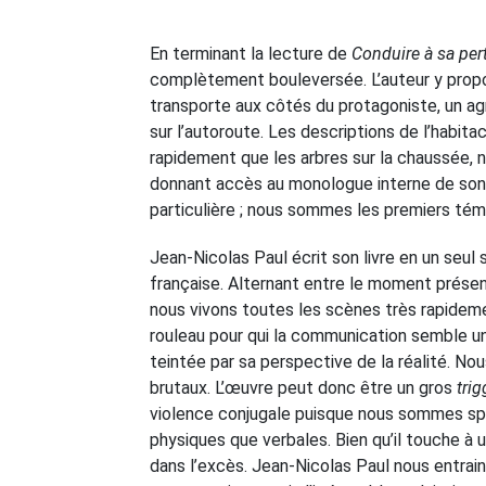
En terminant la lecture de
Conduire à sa per
complètement bouleversée. L’auteur y propo
transporte aux côtés du protagoniste, un agr
sur l’autoroute. Les descriptions de l’habitac
rapidement que les arbres sur la chaussée, n
donnant accès au monologue interne de son p
particulière ; nous sommes les premiers tém
Jean-Nicolas Paul écrit son livre en un seul s
française. Alternant entre le moment présent
nous vivons toutes les scènes très rapidemen
rouleau pour qui la communication semble un
teintée par sa perspective de la réalité. N
brutaux. L’œuvre peut donc être un gros
tri
violence conjugale puisque nous sommes spec
physiques que verbales. Bien qu’il touche à
dans l’excès. Jean-Nicolas Paul nous entraine