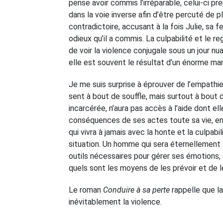
pense avoir commis l’irréparable, celui-ci pr
dans la voie inverse afin d’être percuté de 
contradictoire, accusant à la fois Julie, sa
odieux qu’il a commis. La culpabilité et le re
de voir la violence conjugale sous un jour nu
elle est souvent le résultat d’un énorme m
Je me suis surprise à éprouver de l’empathie 
sent à bout de souffle, mais surtout à bout
incarcérée, n’aura pas accès à l’aide dont el
conséquences de ses actes toute sa vie, en pl
qui vivra à jamais avec la honte et la culpa
situation. Un homme qui sera éternellement 
outils nécessaires pour gérer ses émotions,
quels sont les moyens de les prévoir et de
Le roman
Conduire à sa perte
rappelle que la
inévitablement la violence.