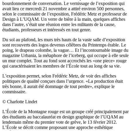
bourdonnement de conversation. Le vernissage de l’exposition qui
avait lieu ce mercredi 21 novembre a attiré environ 500 personnes,
selon le commissaire de l’exposition, Frédéric Metz et professeur de
Design à L’UQAM. Un verre de bière à la main, quelques affiches
dans l’autre, s’était une réunion entre les militants de la cause,
étudiants, professeurs et intéressés en tout genre.
Du sol au plafond, les murs très hauts de la vaste salle d’exposition
sont recouverts des logos devenus célèbres du Printemps érable. Le
poing, le drapeau colombe, la vague… Et l’incontournable image du
magazine Urbania, la métaphore de l’iceberg, qui occupe à elle seule
un mur complet. Tout au fond sont accrochés les «one piece» rouge
qui caractérisaient les membres de l’École tout au long de sa vie.
L’exposition permet, selon Frédéric Metz, de voir des affiches
politiques de qualité conçues dans l’urgence. «La production était
très bonne, il aurait été dommage de tout perdre», explique le
commissaire.
© Charlotte Lindet
L’École de la Montagne rouge est un groupe créé principalement par
des étudiants au baccalauréat en design graphique de l’UQAM au
lendemain même du premier vote de grève, le 13 février 2012
.
L’École se décrit comme proposant une approche esthétique