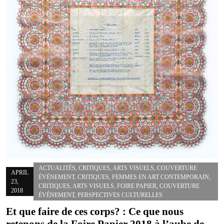
ACTUALITÉS
,
CRITIQUES
,
ARTS VISUELS
,
COUVERTURE
APRIL
ÉVÈNEMENT
,
CRITIQUES
,
FEMMES EN ART CONTEMPORAIN
,
23,
CRITIQUES
,
ARTS VISUELS
,
FOIRE PAPIER
,
COUVERTURE
2018
ÉVÈNEMENT
,
PERSPECTIVES CULTURELLES
Et que faire de ces corps? : Ce que nous