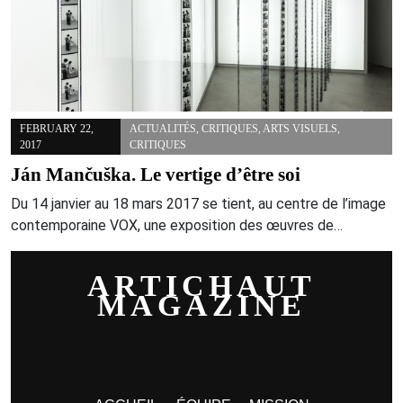
FEBRUARY 22,
ACTUALITÉS
,
CRITIQUES
,
ARTS VISUELS
,
2017
CRITIQUES
Ján Mančuška. Le vertige d’être soi
Du 14 janvier au 18 mars 2017 se tient, au centre de l’image
contemporaine VOX, une exposition des œuvres de…
ARTICHAUT
MAGAZINE