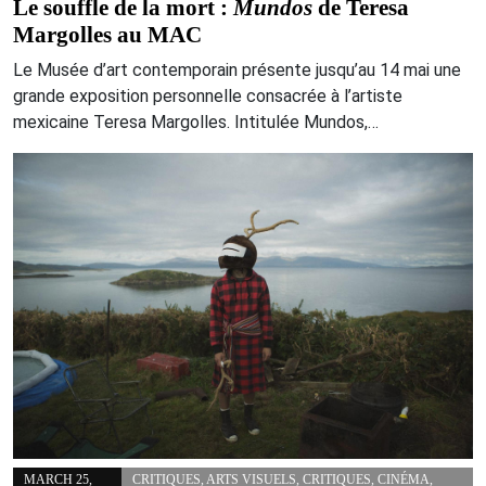
Le souffle de la mort :
Mundos
de Teresa
Margolles au MAC
Le Musée d’art contemporain présente jusqu’au 14 mai une
grande exposition personnelle consacrée à l’artiste
mexicaine Teresa Margolles. Intitulée Mundos,…
MARCH 25,
CRITIQUES
,
ARTS VISUELS
,
CRITIQUES
,
CINÉMA
,