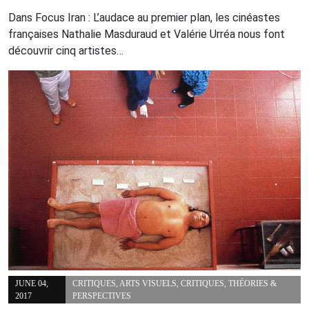
Dans Focus Iran : L’audace au premier plan, les cinéastes
françaises Nathalie Masduraud et Valérie Urréa nous font
découvrir cinq artistes…
JUNE 04,
CRITIQUES
,
ARTS VISUELS
,
CRITIQUES
,
THÉORIES &
2017
PERSPECTIVES