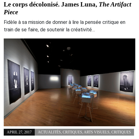
Le corps décolonisé. James Luna,
The Artifact
Piece
Fidèle à sa mission de donner à lire la pensée critique en
train de se faire, de soutenir la créativité…
APRIL 27, 2017
ACTUALITÉS
,
CRITIQUES
,
ARTS VISUELS
,
CRITIQUES