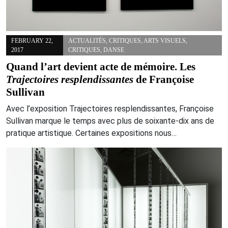
FEBRUARY 22,
ACTUALITÉS
,
CRITIQUES
,
ARTS VISUELS
,
2017
CRITIQUES
,
DANSE
Quand l’art devient acte de mémoire. Les
Trajectoires resplendissantes
de Françoise
Sullivan
Avec l’exposition Trajectoires resplendissantes, Françoise
Sullivan marque le temps avec plus de soixante-dix ans de
pratique artistique. Certaines expositions nous…