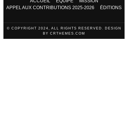
ACCUEIL
ÉQUIPE
MISSION
APPEL AUX CONTRIBUTIONS 2025-2026
ÉDITIONS
© COPYRIGHT 2024, ALL RIGHTS RESERVED. DESIGN
BY CRTHEMES.COM