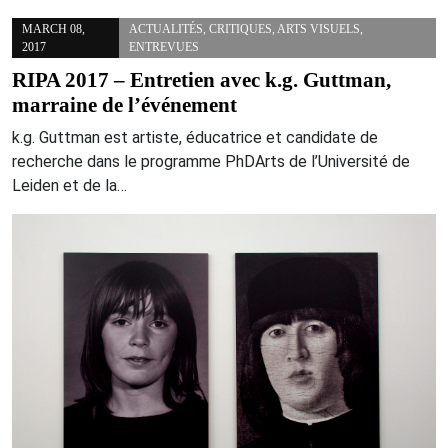
MARCH 08,
ACTUALITÉS
,
CRITIQUES
,
ARTS VISUELS
,
2017
ENTREVUES
RIPA 2017 – Entretien avec k.g. Guttman,
marraine de l’événement
k.g. Guttman est artiste, éducatrice et candidate de
recherche dans le programme PhDArts de l’Université de
Leiden et de la…