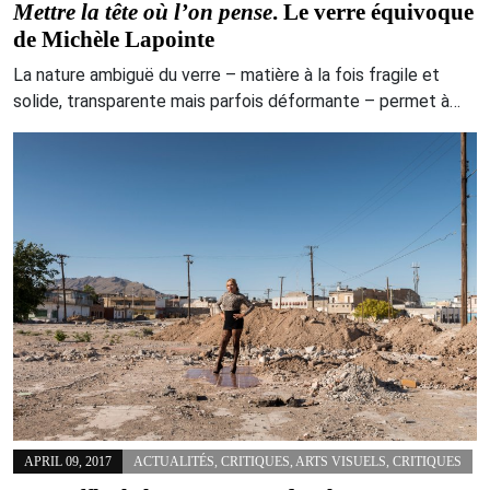
Mettre la tête où l’on pense
. Le verre équivoque
de Michèle Lapointe
La nature ambiguë du verre – matière à la fois fragile et
solide, transparente mais parfois déformante – permet à…
APRIL 09, 2017
ACTUALITÉS
,
CRITIQUES
,
ARTS VISUELS
,
CRITIQUES